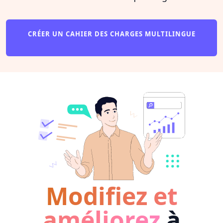
CRÉER UN CAHIER DES CHARGES MULTILINGUE
Modifiez et
améliorez
à