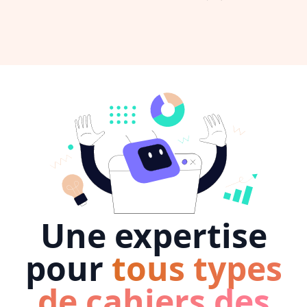
Une expertise
pour
tous types
de cahiers des