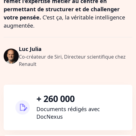
remet l'expertise métier au centre en
permettant de structurer et de challenger
votre pensée.
C'est ça, la véritable intelligence
augmentée.
Luc Julia
Co-créateur de Siri, Directeur scientifique chez
Renault
+ 260 000
Documents rédigés avec
DocNexus