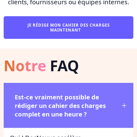
clients, fournisseurs ou équipes internes.
JE RÉDIGE MON CAHIER DES CHARGES
MAINTENANT
Notre
FAQ
Est-ce vraiment possible de
rédiger un cahier des charges
complet en une heure ?