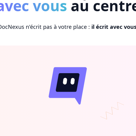
avec vous
au centr
DocNexus n'écrit pas à votre place :
il écrit avec vou