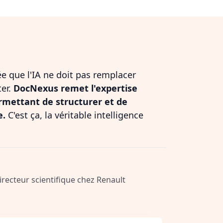
dée que l'IA ne doit pas remplacer
ter.
DocNexus remet l'expertise
rmettant de structurer et de
e.
C'est ça, la véritable intelligence
Directeur scientifique chez Renault