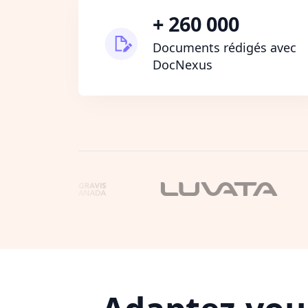
+ 260 000
Documents rédigés avec
DocNexus