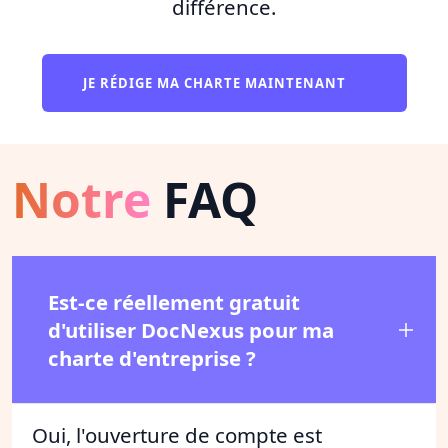
différence.
JE RÉDIGE MA CHARTE MAINTENANT
Notre
FAQ
Est-ce réellement gratuit
d'utiliser DocNexus pour ma
charte d'entreprise ?
Oui, l'ouverture de compte est