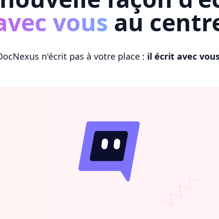
avec vous
au centr
DocNexus n'écrit pas à votre place :
il écrit avec vou