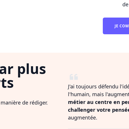
de
JE CO
ar plus
ts
J'ai toujours défendu l'i
l'humain, mais l'augmen
métier au centre en pe
 manière de rédiger.
challenger votre pensé
augmentée.