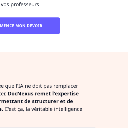
 vos professeurs.
MMENCE MON DEVOIR
dée que l'IA ne doit pas remplacer
ter.
DocNexus remet l'expertise
rmettant de structurer et de
e.
C'est ça, la véritable intelligence