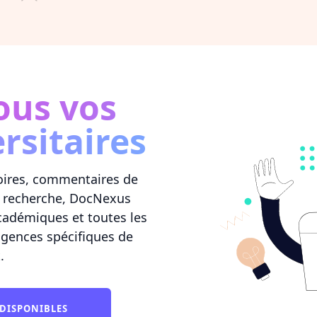
ous vos
rsitaires
moires, commentaires de
e recherche, DocNexus
académiques et toutes les
xigences spécifiques de
.
 DISPONIBLES