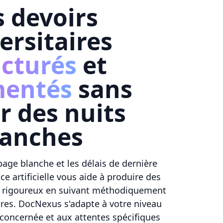
 devoirs
ersitaires
ucturés
et
entés
sans
r des nuits
lanches
page blanche et les délais de dernière
ce artificielle vous aide à produire des
rigoureux en suivant méthodiquement
ires. DocNexus s'adapte à votre niveau
e concernée et aux attentes spécifiques