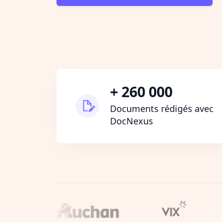
+ 260 000
Documents rédigés avec
DocNexus