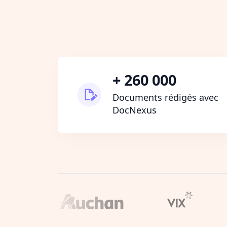
+ 260 000
Documents rédigés avec
DocNexus