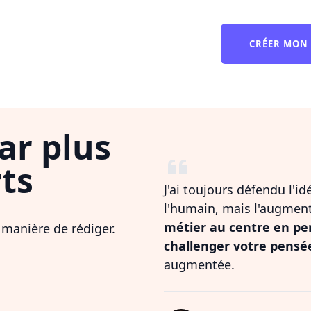
CRÉER MON
ar plus
ts
J'ai toujours défendu l'i
l'humain, mais l'augmen
métier au centre en pe
 manière de rédiger.
challenger votre pensé
augmentée.