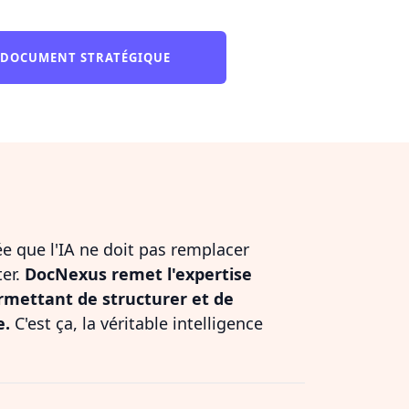
 DOCUMENT STRATÉGIQUE
dée que l'IA ne doit pas remplacer
ter.
DocNexus remet l'expertise
rmettant de structurer et de
e.
C'est ça, la véritable intelligence