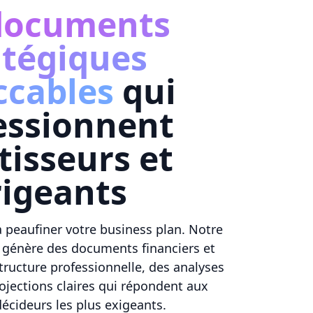
documents
atégiques
ccables
qui
essionnent
tisseurs et
rigeants
 à peaufiner votre business plan. Notre
lle génère des documents financiers et
tructure professionnelle, des analyses
ojections claires qui répondent aux
écideurs les plus exigeants.