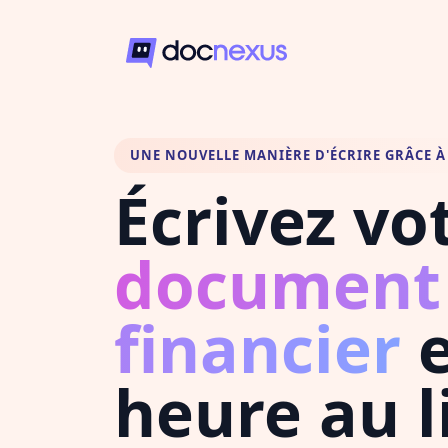
UNE NOUVELLE MANIÈRE D'ÉCRIRE GRÂCE À 
Écrivez vo
document
financier
e
heure au l