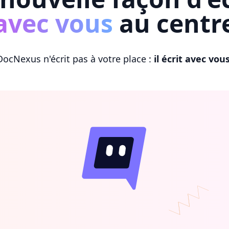
avec vous
au centr
DocNexus n'écrit pas à votre place :
il écrit avec vou