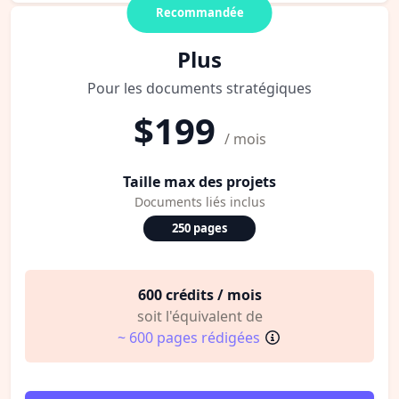
Recommandée
Plus
Pour les documents stratégiques
$199
/ mois
Taille max des projets
Documents liés inclus
250 pages
600 crédits / mois
soit l'équivalent de
~ 600 pages rédigées