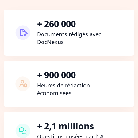
+ 260 000
Documents rédigés avec
DocNexus
+ 900 000
Heures de rédaction
économisées
+ 2,1 millions
Questions posées par l'IA