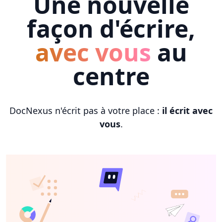
Une nouvelle
façon d'écrire,
avec vous
au
centre
DocNexus n'écrit pas à votre place :
il écrit avec
vous
.