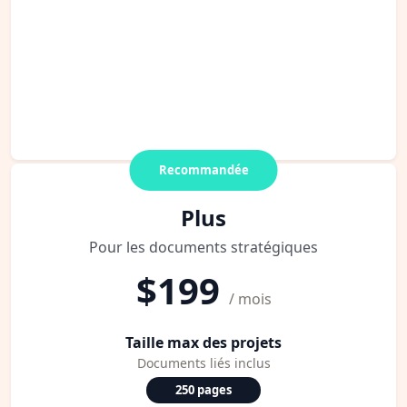
Recommandée
Plus
Pour les documents stratégiques
$199
/ mois
Taille max des projets
Documents liés inclus
250 pages