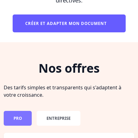
directives.
CRÉER ET ADAPTER MON DOCUMENT
Nos offres
Des tarifs simples et transparents qui s'adaptent à
votre croissance.
PRO
ENTREPRISE