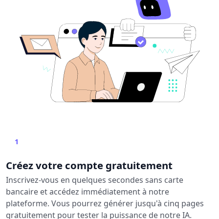
1
Créez votre compte gratuitement
Inscrivez-vous en quelques secondes sans carte
bancaire et accédez immédiatement à notre
plateforme. Vous pourrez générer jusqu'à cinq pages
gratuitement pour tester la puissance de notre IA.