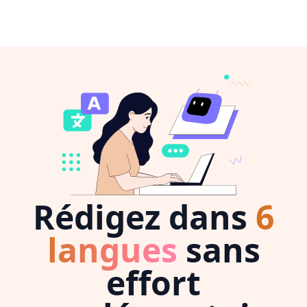
Rédigez dans
6
langues
sans
effort