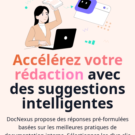
Accélérez votre
rédaction
avec
des suggestions
intelligentes
DocNexus propose des réponses pré-formulées
basées sur les meilleures pratiques de