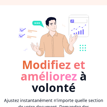
Modifiez et
améliorez
à
volonté
Ajustez instantanément n'importe quelle section
de votre document. Demandez des