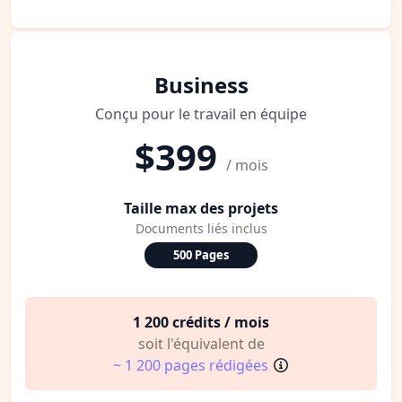
Business
Conçu pour le travail en équipe
$399
/ mois
Taille max des projets
Documents liés inclus
500 Pages
1 200 crédits / mois
soit l'équivalent de
~ 1 200 pages rédigées