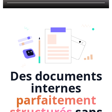
Des documents
internes
parfaitement
structurés
sans