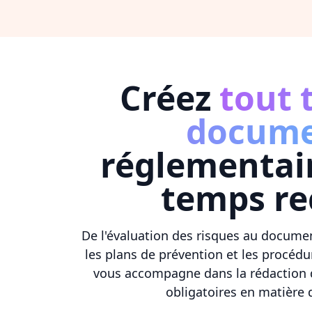
Créez
tout 
docum
réglementai
temps re
De l'évaluation des risques au docume
les plans de prévention et les procéd
vous accompagne dans la rédaction
obligatoires en matière d