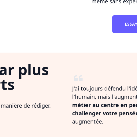
même sans expert
ESSA
ar plus
ts
J'ai toujours défendu l'i
l'humain, mais l'augmen
métier au centre en pe
 manière de rédiger.
challenger votre pensé
augmentée.