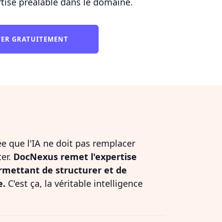
ise préalable dans le domaine.
YER GRATUITEMENT
dée que l'IA ne doit pas remplacer
ter.
DocNexus remet l'expertise
rmettant de structurer et de
e.
C'est ça, la véritable intelligence