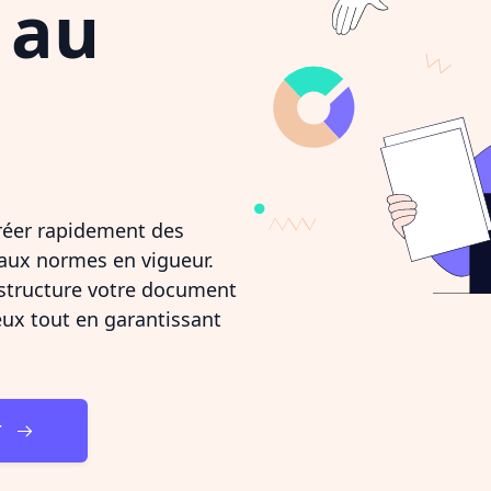
au
réer rapidement des
aux normes en vigueur.
 structure votre document
ux tout en garantissant
T