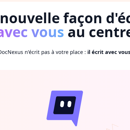
nouvelle façon d'éc
avec vous
au centr
DocNexus n'écrit pas à votre place :
il écrit avec vou