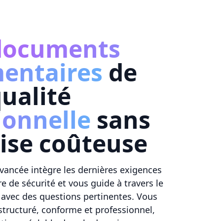
documents
entaires
de
ualité
ionnelle
sans
tise coûteuse
vancée intègre les dernières exigences
 de sécurité et vous guide à travers le
 avec des questions pertinentes. Vous
tructuré, conforme et professionnel,