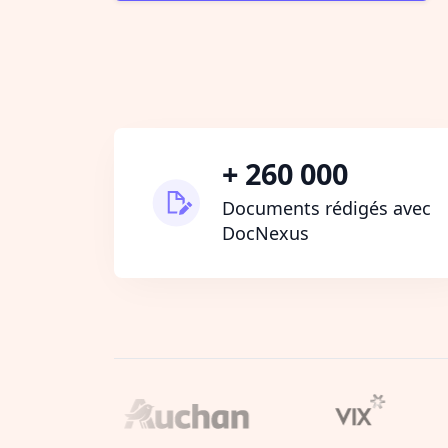
+ 260 000
Documents rédigés avec
DocNexus