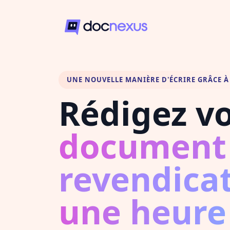
UNE NOUVELLE MANIÈRE D'ÉCRIRE GRÂCE À 
Rédigez v
document
revendica
une heure