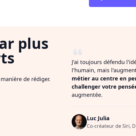
ar plus
ts
J'ai toujours défendu l'i
l'humain, mais l'augmen
métier au centre en pe
 manière de rédiger.
challenger votre pensé
augmentée.
Luc Julia
Co-créateur de Siri, 