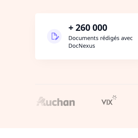
+ 260 000
Documents rédigés avec
DocNexus