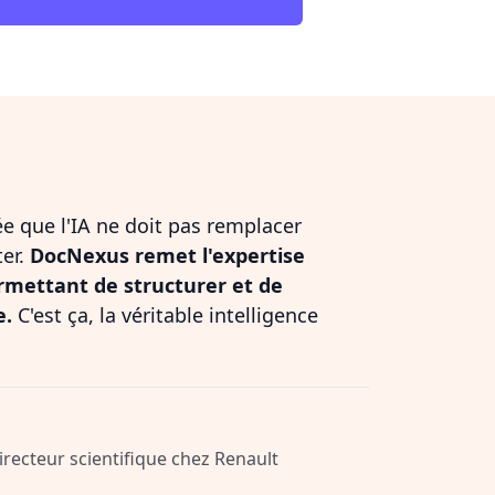
dée que l'IA ne doit pas remplacer
ter.
DocNexus remet l'expertise
rmettant de structurer et de
e.
C'est ça, la véritable intelligence
Directeur scientifique chez Renault