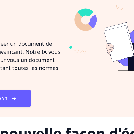
réer un document de
nvaincant. Notre IA vous
pour vous un document
ctant toutes les normes
NANT
nouvelle façon d'éc