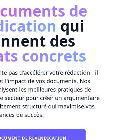
cuments de
dication
qui
ennent des
ats concrets
 pas d'accélérer votre rédaction - il
 et l'impact de vos documents. Nos
lysent les meilleures pratiques de
re secteur pour créer un argumentaire
faitement structuré qui maximise vos
ances de succès.
DOCUMENT DE REVENDICATION