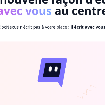
avec vous
au centr
DocNexus n'écrit pas à votre place :
il écrit avec vou