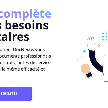
 complète
s besoins
aires
cation, DocNexus vous
documents professionnels
contrats, notes de service
 la même efficacité et
SIBILITÉS