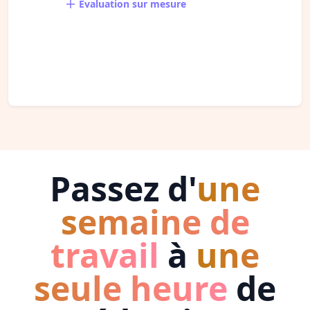
Évaluation sur mesure
Passez d'
une
semaine de
travail
à
une
seule heure
de