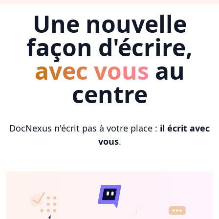
Une nouvelle
façon d'écrire,
avec vous
au
centre
DocNexus n'écrit pas à votre place :
il écrit avec
vous
.