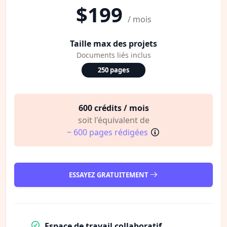
$199
/ mois
Taille max des projets
Documents liés inclus
250 pages
600 crédits / mois
soit l'équivalent de
~ 600 pages rédigées
ESSAYEZ GRATUITEMENT
Espace de travail collaboratif