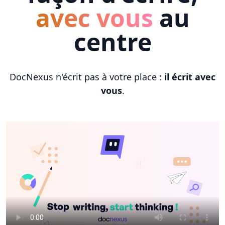
avec vous
au
centre
DocNexus n'écrit pas à votre place :
il écrit avec
vous
.