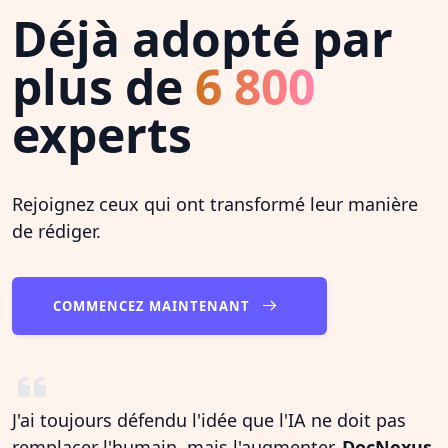
Déjà adopté par
plus de
6 800
experts
Rejoignez ceux qui ont transformé leur manière
de rédiger.
COMMENCEZ MAINTENANT
J'ai toujours défendu l'idée que l'IA ne doit pas
remplacer l'humain, mais l'augmenter.
DocNexus