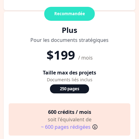
Recommandée
Plus
Pour les documents stratégiques
$199
/ mois
Taille max des projets
Documents liés inclus
250 pages
600 crédits / mois
soit l'équivalent de
~ 600 pages rédigées