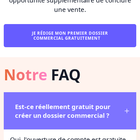
une vente.
JE RÉDIGE MON PREMIER DOSSIER
COMMERCIAL GRATUITEMENT
Notre
FAQ
Est-ce réellement gratuit pour
créer un dossier commercial ?
Oui, l'ouverture de compte est gratuite