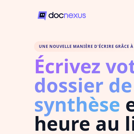
UNE NOUVELLE MANIÈRE D'ÉCRIRE GRÂCE À 
Écrivez vo
dossier de
synthèse
e
heure au l