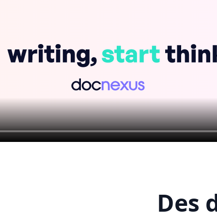
Des d