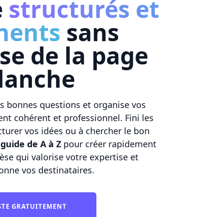
e
structurés et
nents
sans
sse de la page
lanche
es bonnes questions et organise vos
t cohérent et professionnel. Fini les
turer vos idées ou à chercher le bon
s
guide de A à Z
pour créer rapidement
èse qui valorise votre expertise et
onne vos destinataires.
ESTE GRATUITEMENT