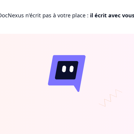
DocNexus n'écrit pas à votre place :
il écrit avec vou