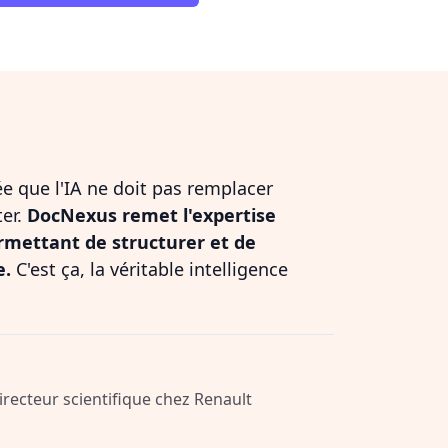
dée que l'IA ne doit pas remplacer
ter.
DocNexus remet l'expertise
rmettant de structurer et de
e.
C'est ça, la véritable intelligence
Directeur scientifique chez Renault