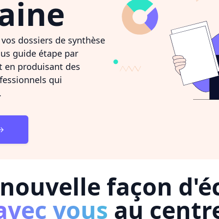
aine
 vos dossiers de synthèse
ous guide étape par
t en produisant des
fessionnels qui
.
nouvelle façon d'éc
avec vous
au centr