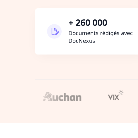
+ 260 000
Documents rédigés avec
DocNexus