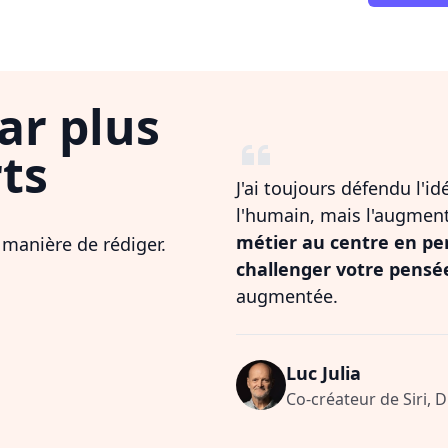
ar plus
ts
J'ai toujours défendu l'i
l'humain, mais l'augmen
métier au centre en pe
 manière de rédiger.
challenger votre pensé
augmentée.
Luc Julia
Co-créateur de Siri, 