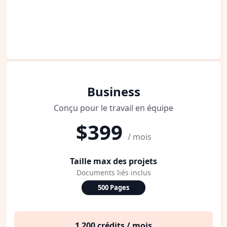
Business
Conçu pour le travail en équipe
$399
/ mois
Taille max des projets
Documents liés inclus
500 Pages
1 200 crédits / mois