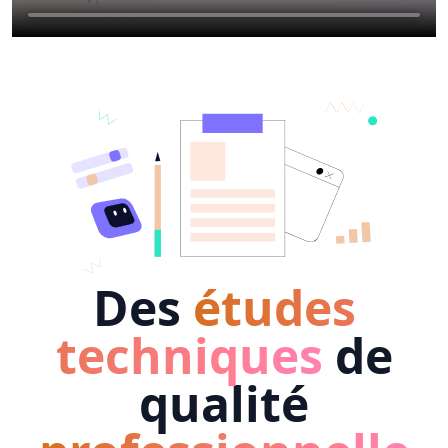
Des
études
techniques
de
qualité