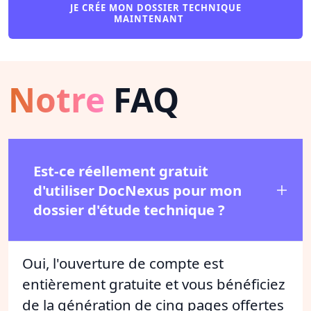
JE CRÉE MON DOSSIER TECHNIQUE
MAINTENANT
Notre
FAQ
Est-ce réellement gratuit
d'utiliser DocNexus pour mon
dossier d'étude technique ?
Oui, l'ouverture de compte est
entièrement gratuite et vous bénéficiez
de la génération de cinq pages offertes