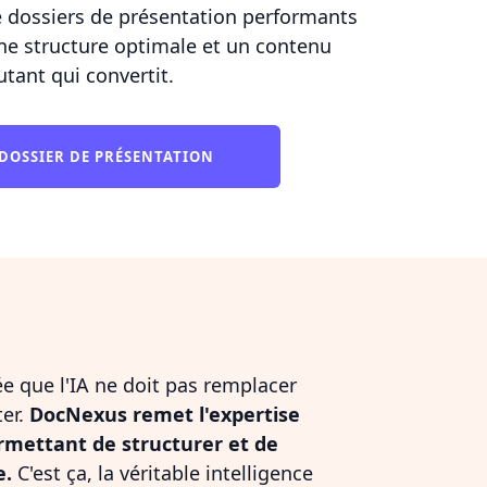
e dossiers de présentation performants
ne structure optimale et un contenu
utant qui convertit.
 DOSSIER DE PRÉSENTATION
dée que l'IA ne doit pas remplacer
ter.
DocNexus remet l'expertise
rmettant de structurer et de
e.
C'est ça, la véritable intelligence