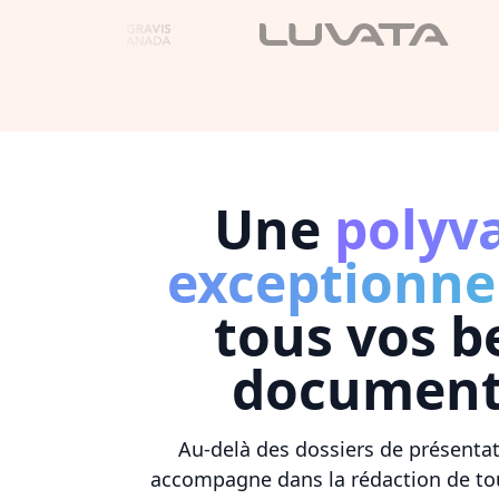
Une
polyv
exceptionne
tous vos b
document
Au-delà des dossiers de présenta
accompagne dans la rédaction de t