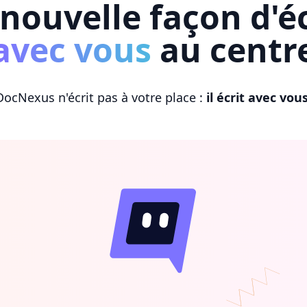
nouvelle façon d'éc
avec vous
au centr
DocNexus n'écrit pas à votre place :
il écrit avec vou