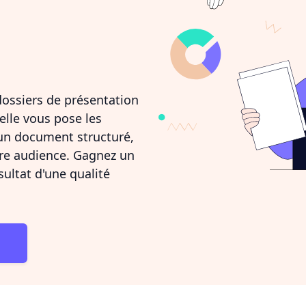
dossiers de présentation
elle vous pose les
un document structuré,
tre audience. Gagnez un
ultat d'une qualité