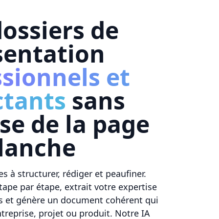
ossiers de
sentation
sionnels et
tants
sans
sse de la page
lanche
s à structurer, rédiger et peaufiner.
pe par étape, extrait votre expertise
es et génère un document cohérent qui
treprise, projet ou produit. Notre IA