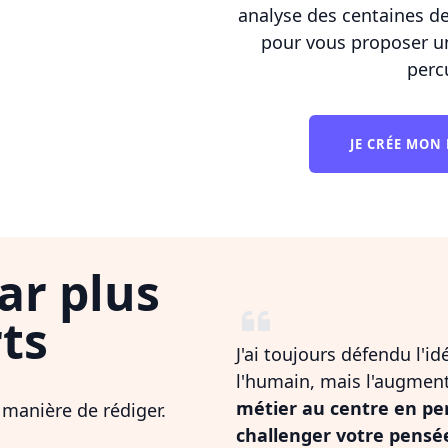
analyse des centaines d
pour vous proposer u
perc
JE CRÉE MON
ar plus
ts
J'ai toujours défendu l'i
l'humain, mais l'augmen
métier au centre en pe
 manière de rédiger.
challenger votre pensé