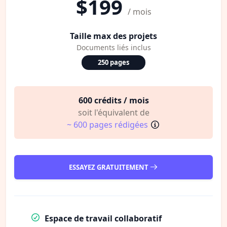
$199
/ mois
Taille max des projets
Documents liés inclus
250 pages
600 crédits / mois
soit l'équivalent de
~ 600 pages rédigées
ESSAYEZ GRATUITEMENT
Espace de travail collaboratif