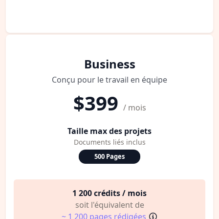
Business
Conçu pour le travail en équipe
$399
/ mois
Taille max des projets
Documents liés inclus
500 Pages
1 200 crédits / mois
soit l'équivalent de
~ 1 200 pages rédigées