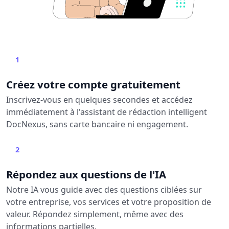
1
Créez votre compte gratuitement
Inscrivez-vous en quelques secondes et accédez
immédiatement à l'assistant de rédaction intelligent
DocNexus, sans carte bancaire ni engagement.
2
Répondez aux questions de l'IA
Notre IA vous guide avec des questions ciblées sur
votre entreprise, vos services et votre proposition de
valeur. Répondez simplement, même avec des
informations partielles.