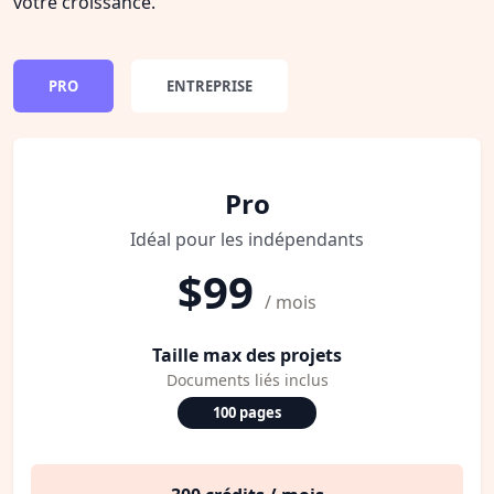
votre croissance.
PRO
ENTREPRISE
Pro
Idéal pour les indépendants
$99
/ mois
Taille max des projets
Documents liés inclus
100 pages