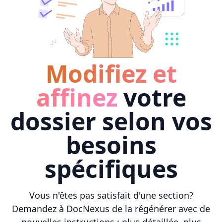
Modifiez et
affinez
votre
dossier selon vos
besoins
spécifiques
Vous n'êtes pas satisfait d'une section?
Demandez à DocNexus de la régénérer avec de
nouvelles instructions : plus détaillée, plus