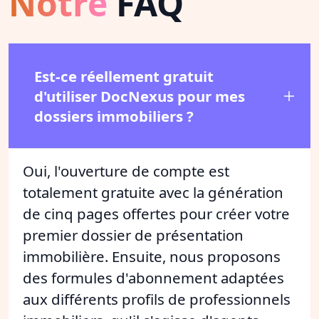
Notre
FAQ
Est-ce réellement gratuit
d'utiliser DocNexus pour mes
dossiers immobiliers ?
Oui, l'ouverture de compte est
totalement gratuite avec la génération
de cinq pages offertes pour créer votre
premier dossier de présentation
immobilière. Ensuite, nous proposons
des formules d'abonnement adaptées
aux différents profils de professionnels