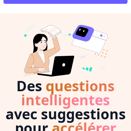
Des
questions
intelligentes
avec suggestions
pour
accélérer