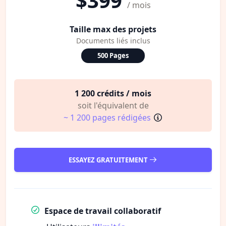
$399
/ mois
Taille max des projets
Documents liés inclus
500 Pages
1 200 crédits / mois
soit l'équivalent de
~ 1 200 pages rédigées
ESSAYEZ GRATUITEMENT
Espace de travail collaboratif