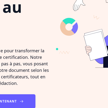
 au
lle pour transformer la
 certification. Notre
 pas à pas, vous posant
votre document selon les
ertificateurs, tout en
édaction.
AINTENANT