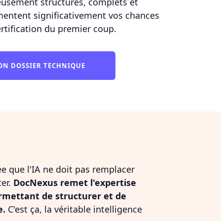
usement structurés, complets et
mentent significativement vos chances
ertification du premier coup.
MON DOSSIER TECHNIQUE
dée que l'IA ne doit pas remplacer
ter.
DocNexus remet l'expertise
rmettant de structurer et de
e.
C'est ça, la véritable intelligence