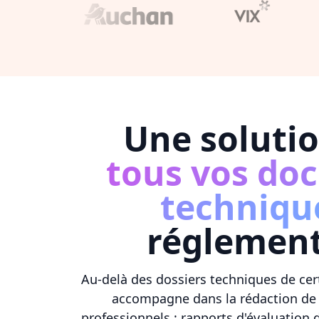
Une soluti
tous vos do
techniqu
réglement
Au-delà des dossiers techniques de cer
accompagne dans la rédaction de
professionnels : rapports d'évaluation d