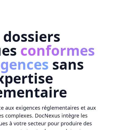
 dossiers
ues
conformes
igences
sans
expertise
ementaire
ace aux exigences réglementaires et aux
ues complexes. DocNexus intègre les
ues à votre secteur pour produire des