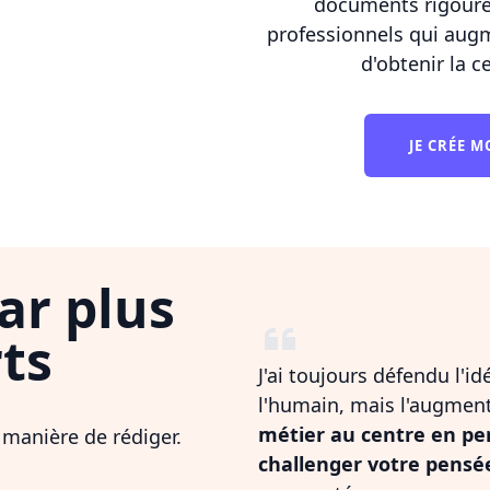
documents rigoure
professionnels qui aug
d'obtenir la c
JE CRÉE 
ar plus
ts
J'ai toujours défendu l'i
l'humain, mais l'augmen
métier au centre en pe
 manière de rédiger.
challenger votre pensé