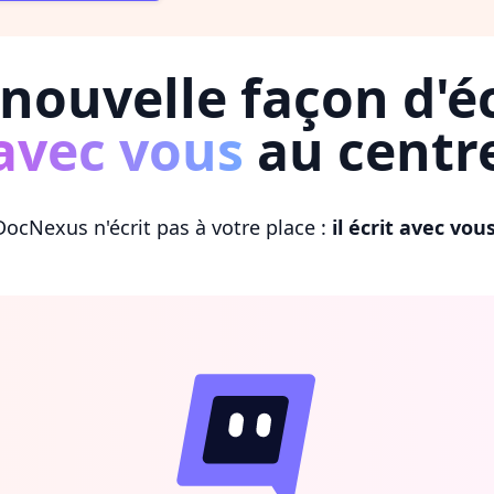
nouvelle façon d'éc
avec vous
au centr
DocNexus n'écrit pas à votre place :
il écrit avec vou