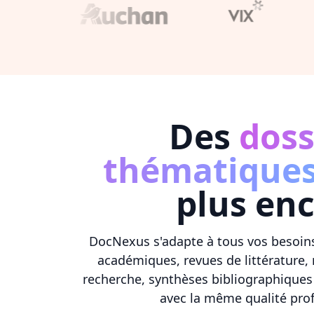
Des
doss
thématique
plus en
DocNexus s'adapte à tous vos besoins
académiques, revues de littérature,
recherche, synthèses bibliographiques 
avec la même qualité prof