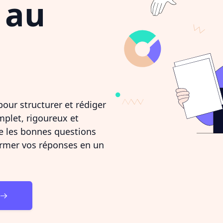
au
our structurer et rédiger
plet, rigoureux et
e les bonnes questions
former vos réponses en un