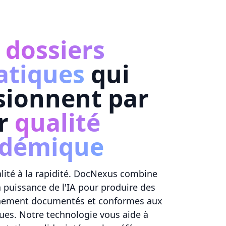
s
dossiers
atiques
qui
sionnent par
ur
qualité
adémique
ualité à la rapidité. DocNexus combine
a puissance de l'IA pour produire des
ichement documentés et conformes aux
es. Notre technologie vous aide à