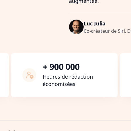
augmentée.
Luc Julia
Co-créateur de Siri, 
+ 900 000
Heures de rédaction
économisées