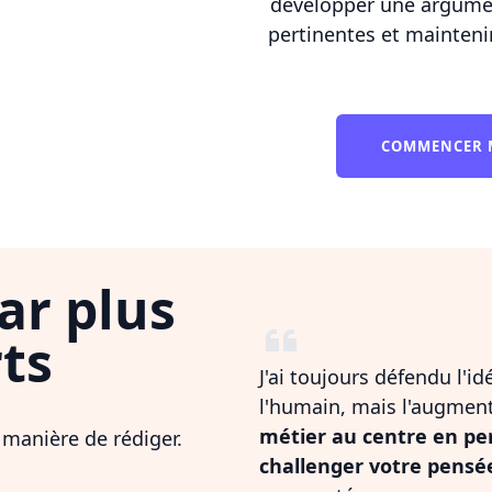
développer une argument
pertinentes et mainteni
COMMENCER 
ar plus
ts
J'ai toujours défendu l'i
l'humain, mais l'augmen
métier au centre en pe
 manière de rédiger.
challenger votre pensé