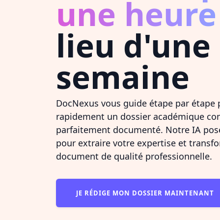
une heure
lieu d'une
semaine
DocNexus vous guide étape par étape p
rapidement un dossier académique com
parfaitement documenté. Notre IA pos
pour extraire votre expertise et trans
document de qualité professionnelle.
JE RÉDIGE MON DOSSIER MAINTENANT