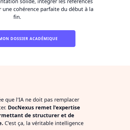
ation solide, intégrer les références
r une cohérence parfaite du début à la
fin.
MON DOSSIER ACADÉMIQUE
dée que l'IA ne doit pas remplacer
ter.
DocNexus remet l'expertise
rmettant de structurer et de
e.
C'est ça, la véritable intelligence