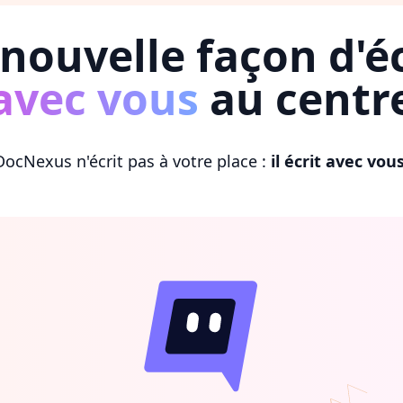
nouvelle façon d'éc
avec vous
au centr
DocNexus n'écrit pas à votre place :
il écrit avec vou