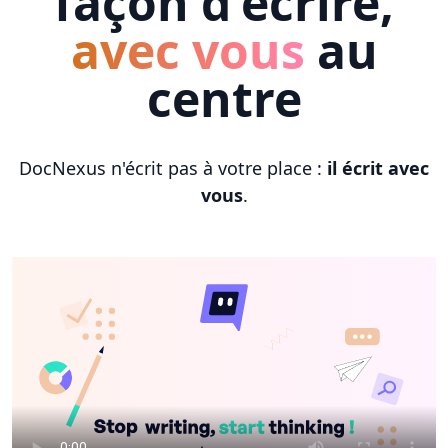
façon d'écrire,
avec vous
au
centre
DocNexus n'écrit pas à votre place :
il écrit avec
vous
.