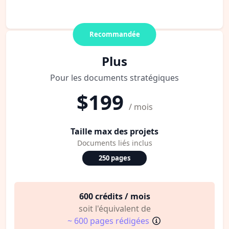
Recommandée
Plus
Pour les documents stratégiques
$199
/ mois
Taille max des projets
Documents liés inclus
250 pages
600 crédits / mois
soit l'équivalent de
~ 600 pages rédigées