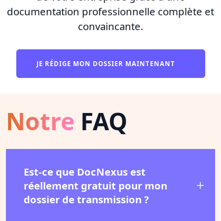
documentation professionnelle complète et
convaincante.
JE RÉDIGE MON DOSSIER MAINTENANT
Notre
FAQ
Est-ce que DocNexus est
réellement gratuit pour mon
dossier de transmission ?