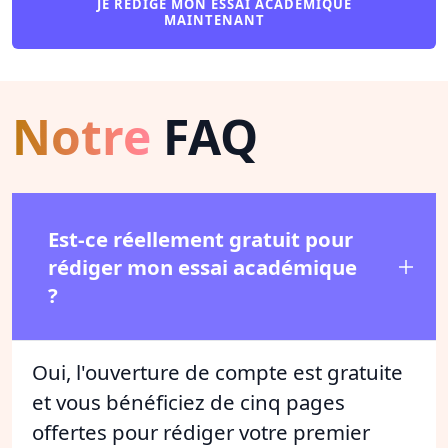
JE RÉDIGE MON ESSAI ACADÉMIQUE
MAINTENANT
Notre
FAQ
Est-ce réellement gratuit pour
rédiger mon essai académique
?
Oui, l'ouverture de compte est gratuite
et vous bénéficiez de cinq pages
offertes pour rédiger votre premier