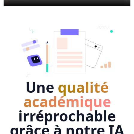
Une
qualité
académique
irréprochable
grâce à notre IA