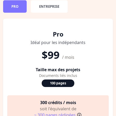
PRO
ENTREPRISE
Pro
Idéal pour les indépendants
$99
/ mois
Taille max des projets
Documents liés inclus
100 pages
300 crédits / mois
soit l'équivalent de
~ 300 pages rédigées