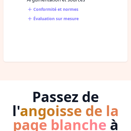
Conformité et normes
Évaluation sur mesure
Passez de
l'
angoisse de la
page blanche
à