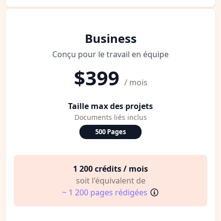
Business
Conçu pour le travail en équipe
$399
/ mois
Taille max des projets
Documents liés inclus
500 Pages
1 200 crédits / mois
soit l'équivalent de
~ 1 200 pages rédigées