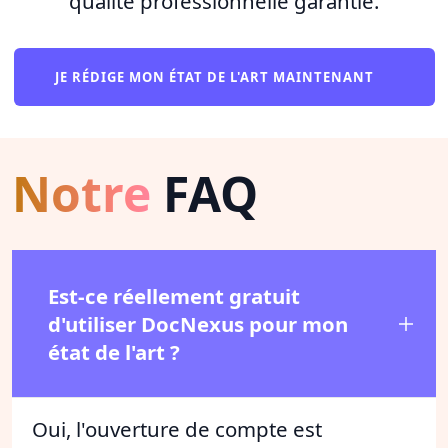
qualité professionnelle garantie.
JE RÉDIGE MON ÉTAT DE L'ART MAINTENANT
Notre
FAQ
Est-ce réellement gratuit
d'utiliser DocNexus pour mon
état de l'art ?
Oui, l'ouverture de compte est