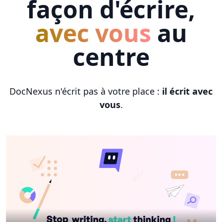
façon d'écrire,
avec vous
au
centre
DocNexus n'écrit pas à votre place :
il écrit avec
vous
.