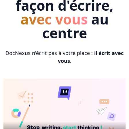
façon d'écrire,
avec vous
au
centre
DocNexus n'écrit pas à votre place :
il écrit avec
vous
.