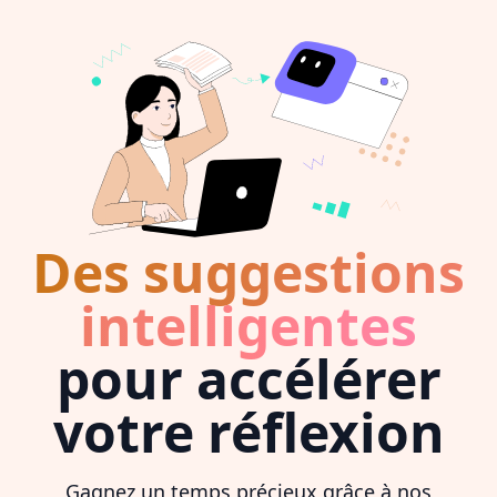
Des suggestions
intelligentes
pour accélérer
votre réflexion
Gagnez un temps précieux grâce à nos