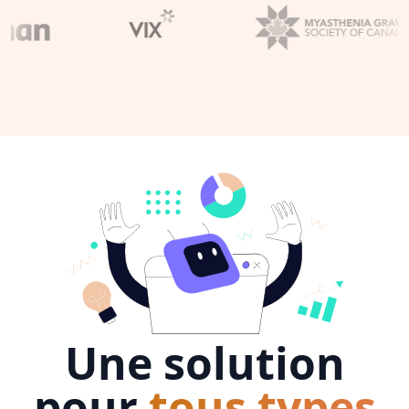
Une solution
pour
tous types