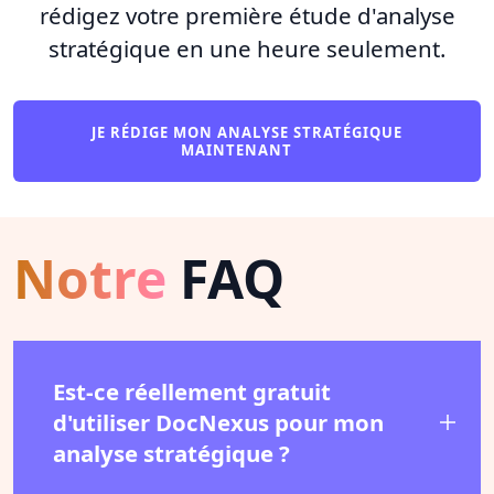
rédigez votre première étude d'analyse
stratégique en une heure seulement.
JE RÉDIGE MON ANALYSE STRATÉGIQUE
MAINTENANT
Notre
FAQ
Est-ce réellement gratuit
d'utiliser DocNexus pour mon
analyse stratégique ?