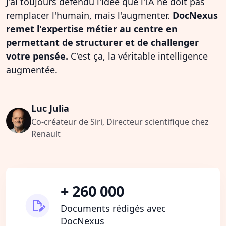
J'ai toujours défendu l'idée que l'IA ne doit pas
remplacer l'humain, mais l'augmenter.
DocNexus
remet l'expertise métier au centre en
permettant de structurer et de challenger
votre pensée.
C'est ça, la véritable intelligence
augmentée.
Luc Julia
Co-créateur de Siri, Directeur scientifique chez
Renault
+ 260 000
Documents rédigés avec
DocNexus