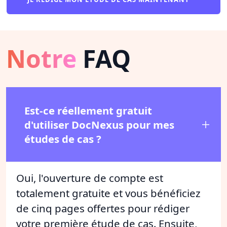
Notre
FAQ
Est-ce réellement gratuit
d'utiliser DocNexus pour mes
études de cas ?
Oui, l'ouverture de compte est
totalement gratuite et vous bénéficiez
de cinq pages offertes pour rédiger
votre première étude de cas. Ensuite,