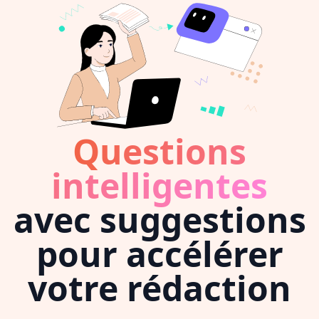
Questions
intelligentes
avec suggestions
pour accélérer
votre rédaction