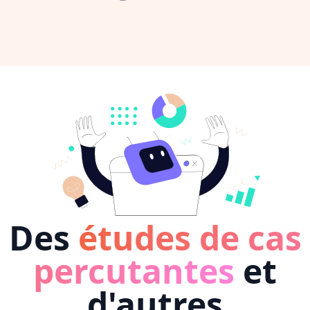
Des
études de cas
percutantes
et
d'autres