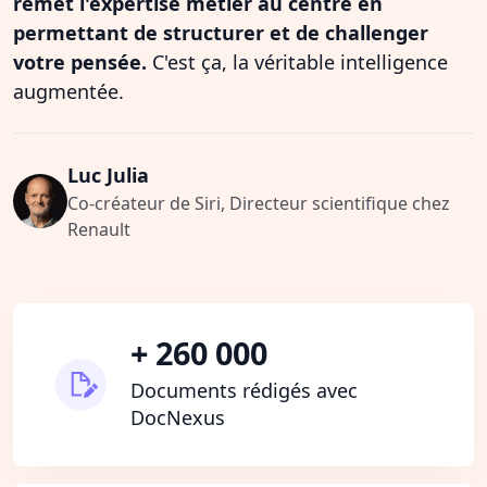
remet l'expertise métier au centre en
permettant de structurer et de challenger
votre pensée.
C'est ça, la véritable intelligence
augmentée.
Luc Julia
Co-créateur de Siri, Directeur scientifique chez
Renault
+ 260 000
Documents rédigés avec
DocNexus