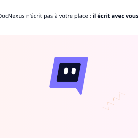
DocNexus n'écrit pas à votre place :
il écrit avec vou