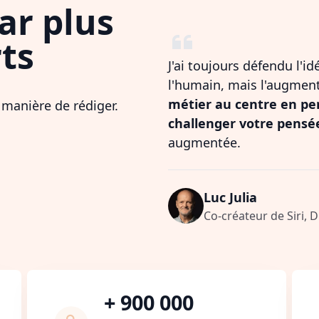
ar plus
ts
J'ai toujours défendu l'i
l'humain, mais l'augmen
métier au centre en pe
 manière de rédiger.
challenger votre pensé
augmentée.
Luc Julia
Co-créateur de Siri, 
+ 900 000