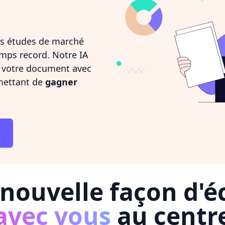
s études de marché
emps record. Notre IA
e votre document avec
mettant de
gagner
nouvelle façon d'éc
avec vous
au centr