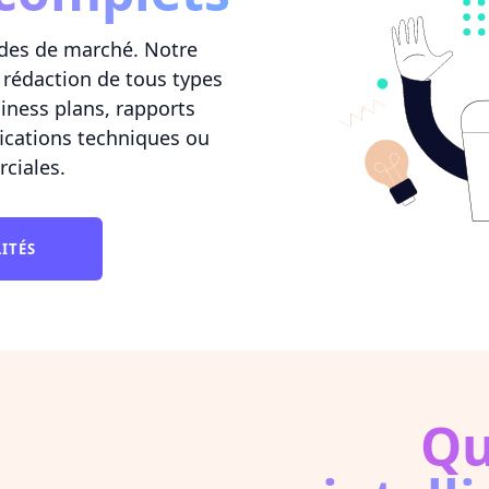
des de marché. Notre
rédaction de tous types
iness plans, rapports
fications techniques ou
ciales.
LITÉS
Qu