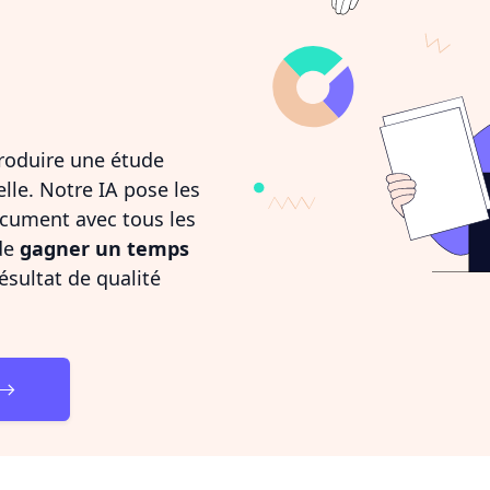
roduire une étude
lle. Notre IA pose les
ocument avec tous les
de
gagner un temps
ésultat de qualité