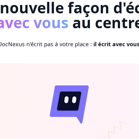
nouvelle façon d'éc
avec vous
au centr
DocNexus n'écrit pas à votre place :
il écrit avec vou