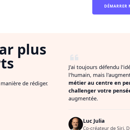
DÉMARRER 
ar plus
ts
J'ai toujours défendu l'i
l'humain, mais l'augmen
métier au centre en pe
 manière de rédiger.
challenger votre pensé
augmentée.
Luc Julia
Co-créateur de Siri, 