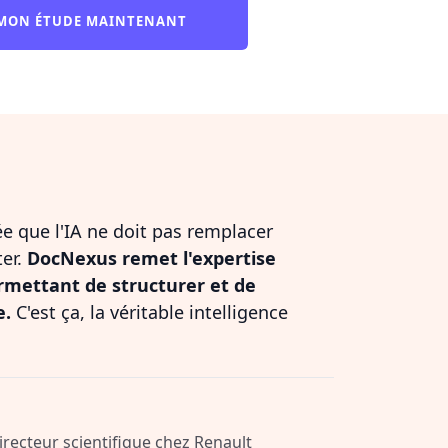
MON ÉTUDE MAINTENANT
dée que l'IA ne doit pas remplacer
ter.
DocNexus remet l'expertise
rmettant de structurer et de
e.
C'est ça, la véritable intelligence
Directeur scientifique chez Renault