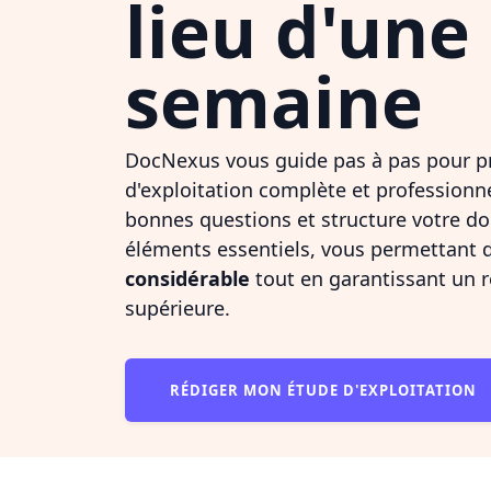
lieu d'une
semaine
DocNexus vous guide pas à pas pour p
d'exploitation complète et professionne
bonnes questions et structure votre d
éléments essentiels, vous permettant 
considérable
tout en garantissant un r
supérieure.
RÉDIGER MON ÉTUDE D'EXPLOITATION