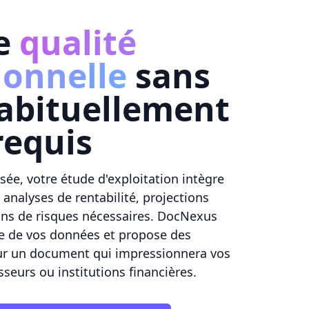
e
qualité
ionnelle
sans
habituellement
requis
isée, votre étude d'exploitation intègre
nalyses de rentabilité, projections
ions de risques nécessaires. DocNexus
ce de vos données et propose des
our un document qui impressionnera vos
sseurs ou institutions financières.