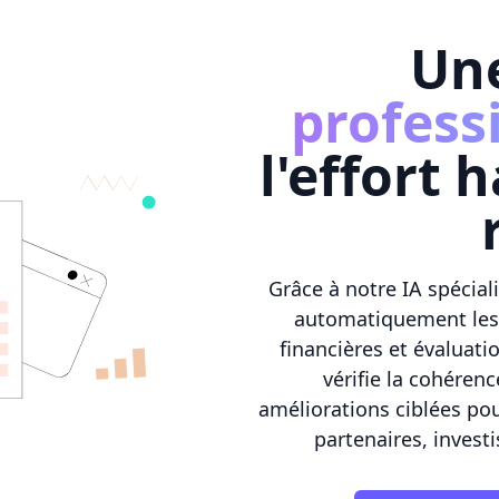
Un
profess
l'effort 
Grâce à notre IA spécial
automatiquement les a
financières et évaluat
vérifie la cohéren
améliorations ciblées p
partenaires, investi