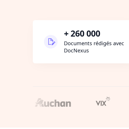
+ 260 000
Documents rédigés avec
DocNexus