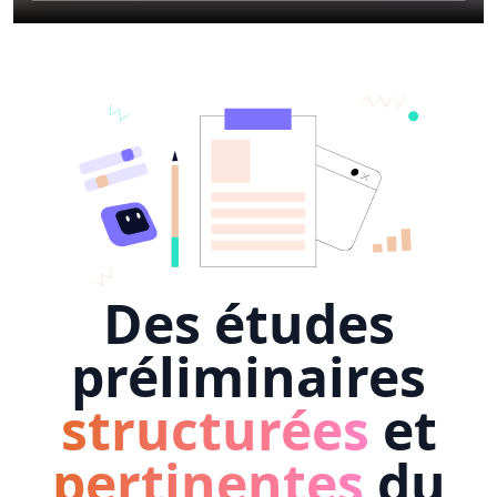
Des études
préliminaires
structurées
et
pertinentes
du