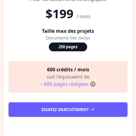
$199
/ mois
Taille max des projets
Documents liés inclus
250 pages
600 crédits / mois
soit l'équivalent de
~ 600 pages rédigées
ESSAYEZ GRATUITEMENT