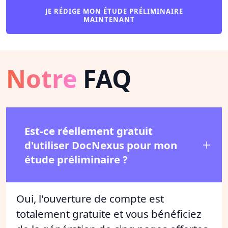
JE RÉDIGE MON ÉTUDE PRÉLIMINAIRE
MAINTENANT
Notre
FAQ
Est-ce réellement gratuit
d'utiliser DocNexus pour mon
étude préliminaire ?
Oui, l'ouverture de compte est
totalement gratuite et vous bénéficiez