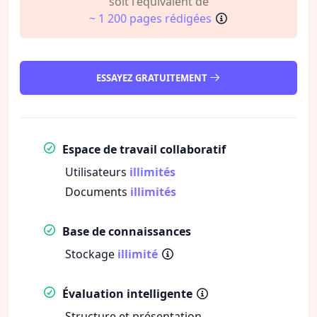
soit l'équivalent de
~ 1 200 pages rédigées
ESSAYEZ GRATUITEMENT
Espace de travail collaboratif
Utilisateurs
illimités
Documents
illimités
Base de connaissances
Stockage
illimité
Évaluation intelligente
Structure et présentation