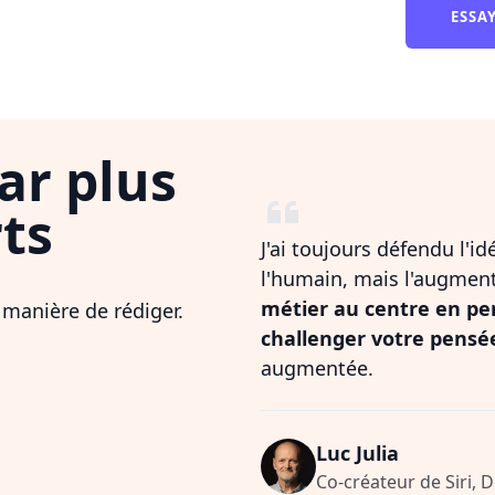
ESSA
ar plus
ts
J'ai toujours défendu l'i
l'humain, mais l'augmen
métier au centre en pe
 manière de rédiger.
challenger votre pensé
augmentée.
Luc Julia
Co-créateur de Siri, 