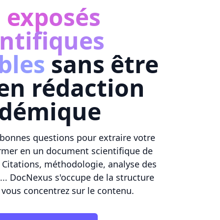
s
exposés
ntifiques
bles
sans être
en rédaction
adémique
 bonnes questions pour extraire votre
ormer en un document scientifique de
. Citations, méthodologie, analyse des
... DocNexus s'occupe de la structure
vous concentrez sur le contenu.