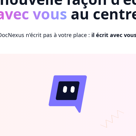
avec vous
au centr
DocNexus n'écrit pas à votre place :
il écrit avec vou