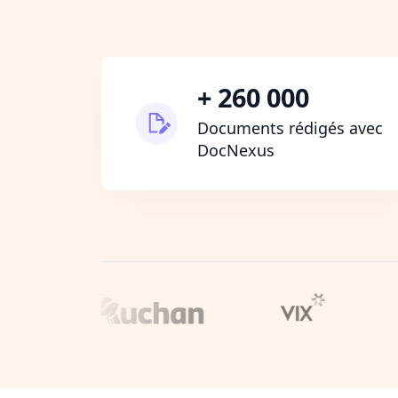
+ 260 000
Documents rédigés avec
DocNexus