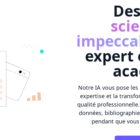
De
scie
impecca
expert 
ac
Notre IA vous pose les
expertise et la transf
qualité professionnelle
données, bibliographie
pendant que vous 