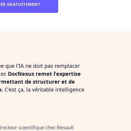
YER GRATUITEMENT
dée que l'IA ne doit pas remplacer
ter.
DocNexus remet l'expertise
rmettant de structurer et de
e.
C'est ça, la véritable intelligence
Directeur scientifique chez Renault