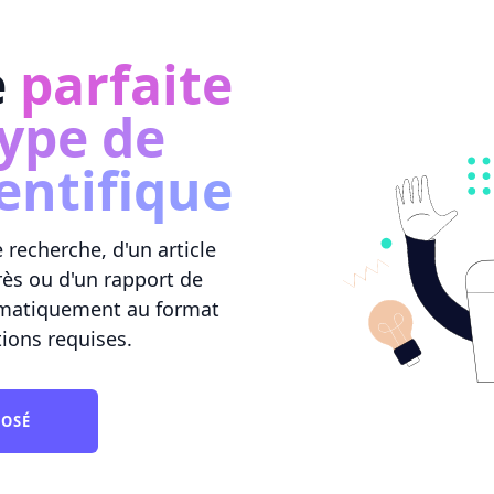
e
parfaite
type de
entifique
recherche, d'un article
rès ou d'un rapport de
omatiquement au format
tions requises.
POSÉ