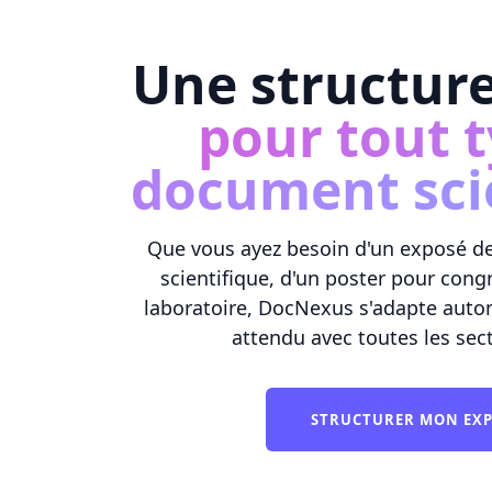
Une structur
pour tout 
document sci
Que vous ayez besoin d'un exposé de 
scientifique, d'un poster pour cong
laboratoire, DocNexus s'adapte aut
attendu avec toutes les sec
STRUCTURER MON EX