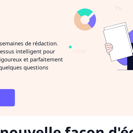
s semaines de rédaction.
essus intelligent pour
rigoureux et parfaitement
 quelques questions
nouvelle façon d'éc