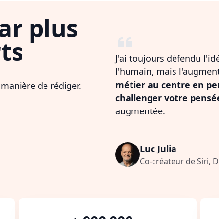
ar plus
ts
J'ai toujours défendu l'i
l'humain, mais l'augmen
métier au centre en pe
 manière de rédiger.
challenger votre pensé
augmentée.
Luc Julia
Co-créateur de Siri, 