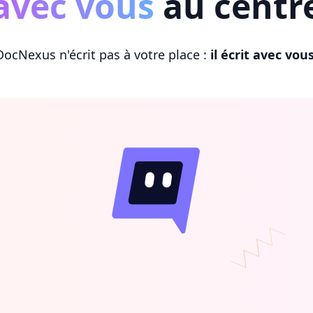
avec vous
au centr
DocNexus n'écrit pas à votre place :
il écrit avec vou