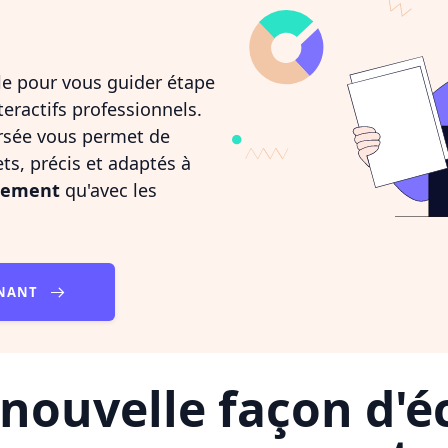
elle pour vous guider étape
teractifs professionnels.
rsée vous permet de
ts, précis et adaptés à
idement
qu'avec les
ENANT
nouvelle façon d'éc