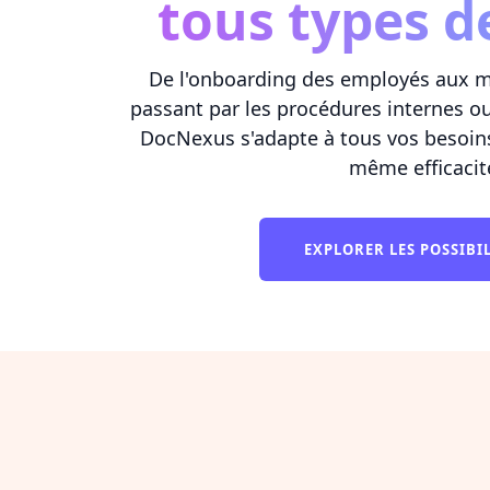
tous types d
De l'onboarding des employés aux ma
passant par les procédures internes ou
DocNexus s'adapte à tous vos besoin
même efficacit
EXPLORER LES POSSIBI