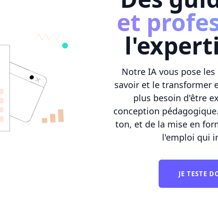
et profe
l'expert
Notre IA vous pose les
savoir et le transformer 
plus besoin d'être e
conception pédagogique.
ton, et de la mise en fo
l'emploi qui 
JE TESTE 