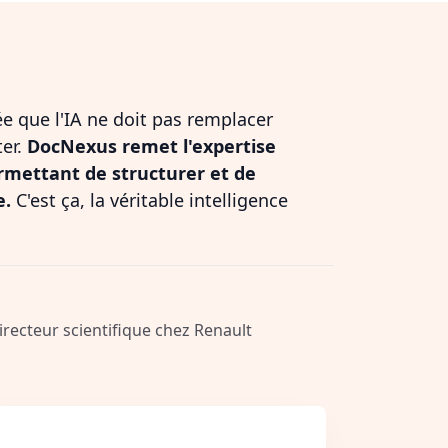
dée que l'IA ne doit pas remplacer
ter.
DocNexus remet l'expertise
rmettant de structurer et de
e.
C'est ça, la véritable intelligence
Directeur scientifique chez Renault