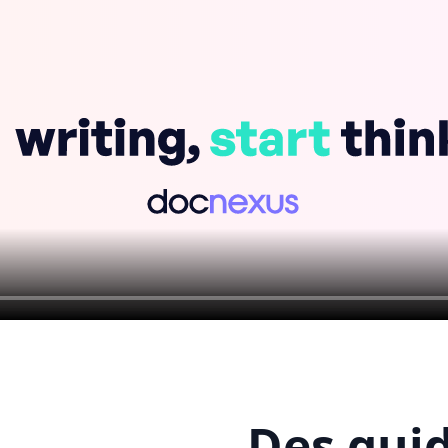
Des gui