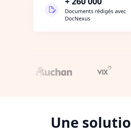
+ 260 000
Documents rédigés avec
DocNexus
Une soluti