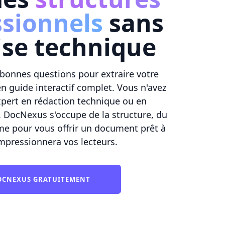
ssionnels
sans
ise technique
 bonnes questions pour extraire votre
en guide interactif complet. Vous n'avez
xpert en rédaction technique ou en
 DocNexus s'occupe de la structure, du
rme pour vous offrir un document prêt à
impressionnera vos lecteurs.
DOCNEXUS GRATUITEMENT