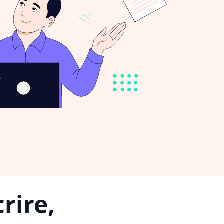
rire,