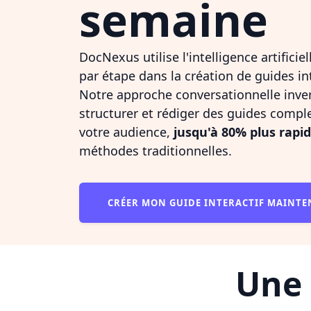
semaine
DocNexus utilise l'intelligence artifici
par étape dans la création de guides in
Notre approche conversationnelle inve
structurer et rédiger des guides comple
votre audience,
jusqu'à 80% plus rap
méthodes traditionnelles.
CRÉER MON GUIDE INTERACTIF MAINT
Une 