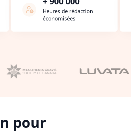
+ 900 000
Heures de rédaction
économisées
on pour