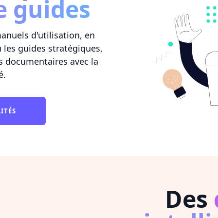
e guides
nuels d'utilisation, en
 les guides stratégiques,
s documentaires avec la
é.
LITÉS
Des