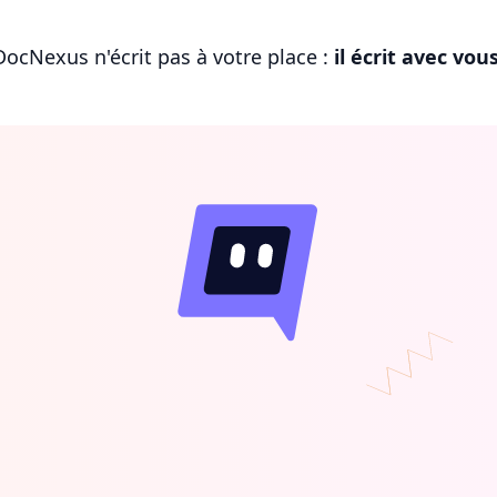
DocNexus n'écrit pas à votre place :
il écrit avec vou