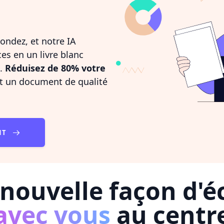
ondez, et notre IA
es en un livre blanc
t.
Réduisez de 80% votre
t un document de qualité
NT
nouvelle façon d'éc
avec vous
au centr