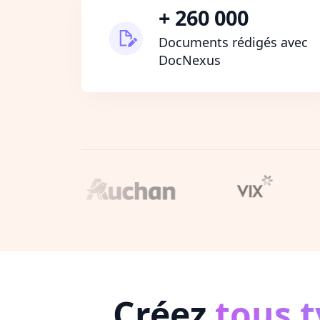
+ 260 000
Documents rédigés avec
DocNexus
Créez
tous 