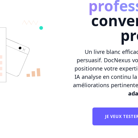
profes
conver
pr
Un livre blanc effica
persuasif. DocNexus v
positionne votre experti
IA analyse en continu la
améliorations pertinente
ada
JE VEUX TEST