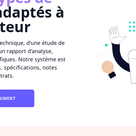
daptés à
cteur
technique, d'une étude de
un rapport d'analyse,
fiques. Notre système est
, spécifications, notes
trats.
CUMENT