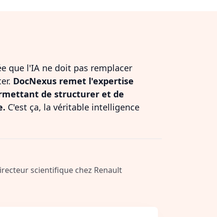
dée que l'IA ne doit pas remplacer
ter.
DocNexus remet l'expertise
rmettant de structurer et de
e.
C'est ça, la véritable intelligence
Directeur scientifique chez Renault