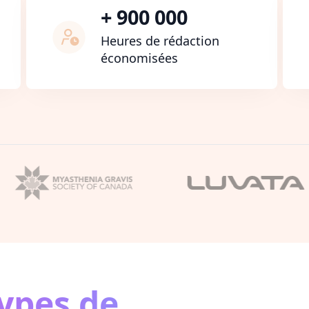
+ 900 000
Heures de rédaction
économisées
types de