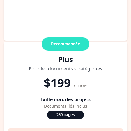
Recommandée
Plus
Pour les documents stratégiques
$199
/ mois
Taille max des projets
Documents liés inclus
250 pages