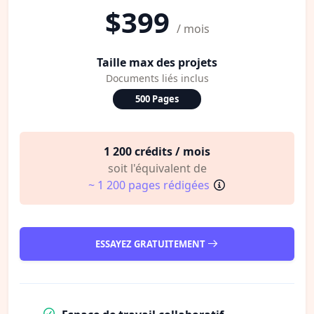
$399
/ mois
Taille max des projets
Documents liés inclus
500 Pages
1 200 crédits / mois
soit l'équivalent de
~ 1 200 pages rédigées
ESSAYEZ GRATUITEMENT