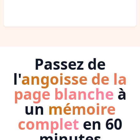
Passez de
l'
angoisse de la
page blanche
à
un
mémoire
complet
en 60
minutes