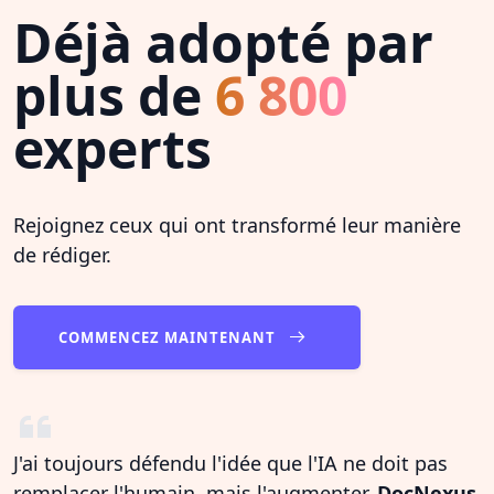
Déjà adopté par
plus de
6 800
experts
Rejoignez ceux qui ont transformé leur manière
de rédiger.
COMMENCEZ MAINTENANT
J'ai toujours défendu l'idée que l'IA ne doit pas
remplacer l'humain, mais l'augmenter.
DocNexus