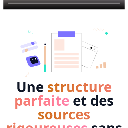
Une
structure
parfaite
et des
sources
rigoureuses
sans