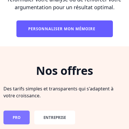
argumentation pour un résultat optimal.
PERSONNALISER MON MÉMOIRE
Nos offres
Des tarifs simples et transparents qui s'adaptent à
votre croissance.
PRO
ENTREPRISE