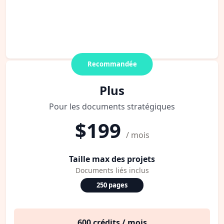
Recommandée
Plus
Pour les documents stratégiques
$199
/ mois
Taille max des projets
Documents liés inclus
250 pages
600 crédits / mois