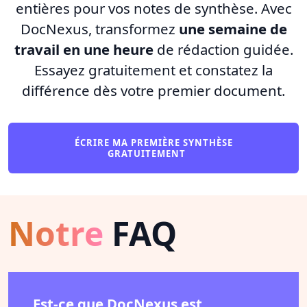
entières pour vos notes de synthèse. Avec
DocNexus, transformez
une semaine de
travail en une heure
de rédaction guidée.
Essayez gratuitement et constatez la
différence dès votre premier document.
ÉCRIRE MA PREMIÈRE SYNTHÈSE
GRATUITEMENT
Notre
FAQ
Est-ce que DocNexus est