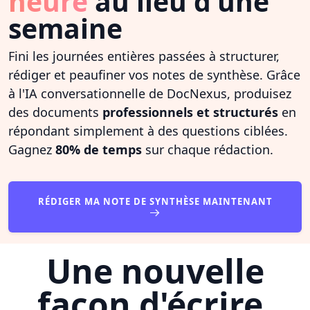
heure
au lieu d'une
semaine
Fini les journées entières passées à structurer,
rédiger et peaufiner vos notes de synthèse. Grâce
à l'IA conversationnelle de DocNexus, produisez
des documents
professionnels et structurés
en
répondant simplement à des questions ciblées.
Gagnez
80% de temps
sur chaque rédaction.
RÉDIGER MA NOTE DE SYNTHÈSE MAINTENANT
Une nouvelle
façon d'écrire,