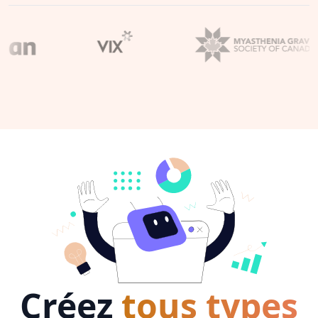
Créez
tous types