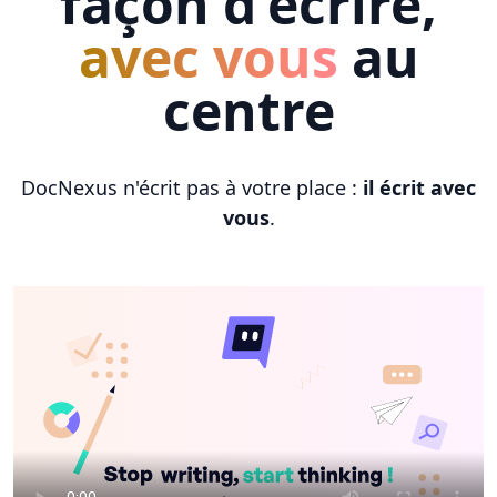
façon d'écrire,
avec vous
au
centre
DocNexus n'écrit pas à votre place :
il écrit avec
vous
.