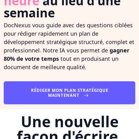
heure
au lieu d'une
semaine
DocNexus vous guide avec des questions ciblées
pour rédiger rapidement un plan de
développement stratégique structuré, complet et
professionnel. Notre IA vous permet de
gagner
80% de votre temps
tout en produisant un
document de meilleure qualité.
RÉDIGER MON PLAN STRATÉGIQUE
MAINTENANT
Une nouvelle
façon d'écrire,