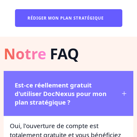
RÉDIGER MON PLAN STRATÉGIQUE
Notre
FAQ
Est-ce réellement gratuit
d'utiliser DocNexus pour mon
plan stratégique ?
Oui, l'ouverture de compte est
totalement gratuite et vous bénéficiez