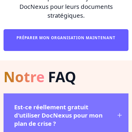
DocNexus pour leurs documents
stratégiques.
PRÉPARER MON ORGANISATION MAINTENANT
Notre
FAQ
Est-ce réellement gratuit
d'utiliser DocNexus pour mon
plan de crise ?