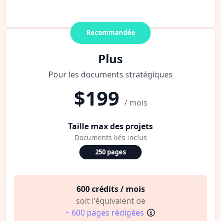
Recommandée
Plus
Pour les documents stratégiques
$199
/ mois
Taille max des projets
Documents liés inclus
250 pages
600 crédits / mois
soit l'équivalent de
~ 600 pages rédigées