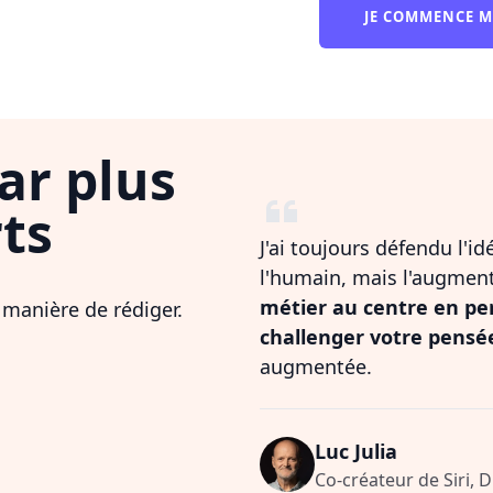
JE COMMENCE 
ar plus
ts
J'ai toujours défendu l'i
l'humain, mais l'augmen
métier au centre en pe
 manière de rédiger.
challenger votre pensé
augmentée.
Luc Julia
Co-créateur de Siri, 