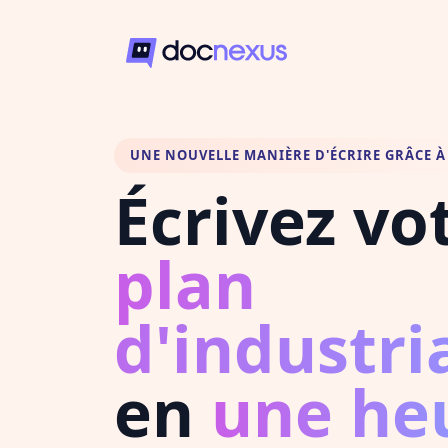
UNE NOUVELLE MANIÈRE D'ÉCRIRE GRÂCE À 
Écrivez vo
plan
d'industri
en
une he