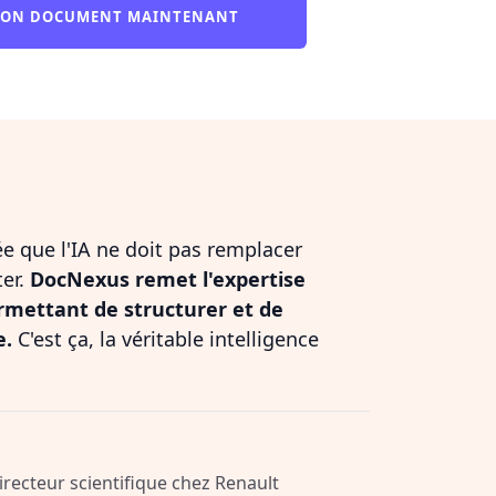
MON DOCUMENT MAINTENANT
dée que l'IA ne doit pas remplacer
ter.
DocNexus remet l'expertise
rmettant de structurer et de
e.
C'est ça, la véritable intelligence
Directeur scientifique chez Renault