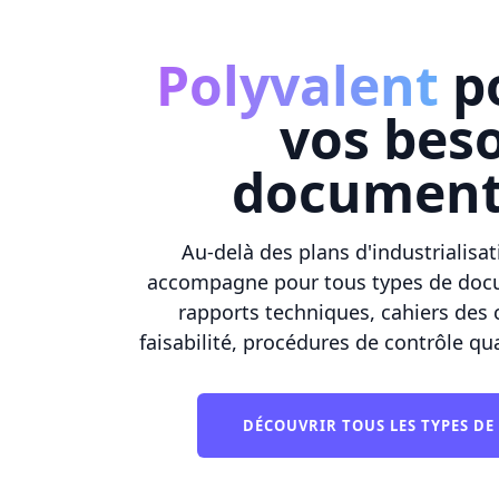
Polyvalent
po
vos bes
document
Au-delà des plans d'industrialis
accompagne pour tous types de docu
rapports techniques, cahiers des 
faisabilité, procédures de contrôle qua
DÉCOUVRIR TOUS LES TYPES D