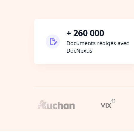
+ 260 000
Documents rédigés avec
DocNexus