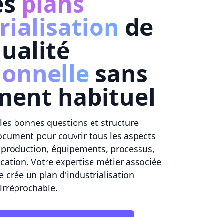
es
plans
rialisation
de
ualité
ionnelle
sans
ment habituel
les bonnes questions et structure
ocument pour couvrir tous les aspects
e production, équipements, processus,
fication. Votre expertise métier associée
e crée un plan d'industrialisation
irréprochable.