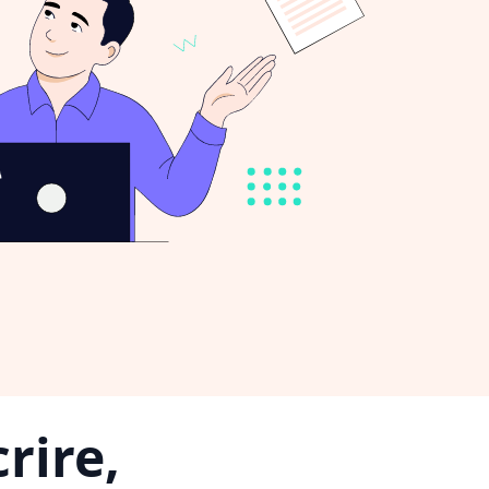
rire,