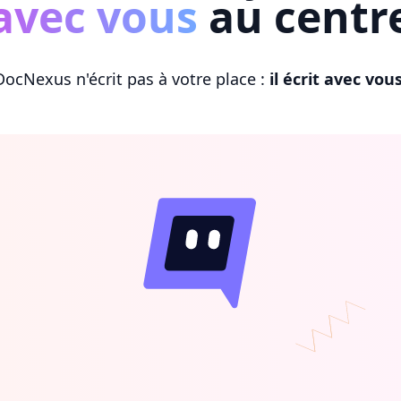
avec vous
au centr
DocNexus n'écrit pas à votre place :
il écrit avec vou