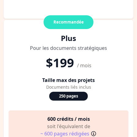
Recommandée
Plus
Pour les documents stratégiques
$199
/ mois
Taille max des projets
Documents liés inclus
250 pages
600 crédits / mois
soit l'équivalent de
~ 600 pages rédigées