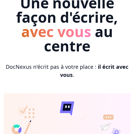
Une nouvelle
façon d'écrire,
avec vous
au
centre
DocNexus n'écrit pas à votre place :
il écrit avec
vous
.