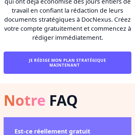
qui ont déjà économisé des jours entiers de
travail en confiant la rédaction de leurs
documents stratégiques à DocNexus. Créez
votre compte gratuitement et commencez à
rédiger immédiatement.
JE RÉDIGE MON PLAN STRATÉGIQUE
MAINTENANT
Notre
FAQ
Est-ce réellement gratuit