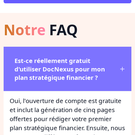
Notre
FAQ
Est-ce réellement gratuit
d'utiliser DocNexus pour mon
plan stratégique financier ?
Oui, l'ouverture de compte est gratuite
et inclut la génération de cinq pages
offertes pour rédiger votre premier
plan stratégique financier. Ensuite, nous