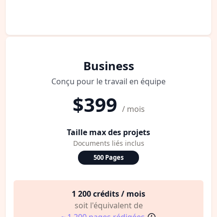
Business
Conçu pour le travail en équipe
$399
/ mois
Taille max des projets
Documents liés inclus
500 Pages
1 200 crédits / mois
soit l'équivalent de
~ 1 200 pages rédigées