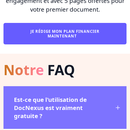
engagement et avec 5 pages offertes pour
votre premier document.
JE RÉDIGE MON PLAN FINANCIER
MAINTENANT
Notre
FAQ
Est-ce que l'utilisation de
DocNexus est vraiment
gratuite ?