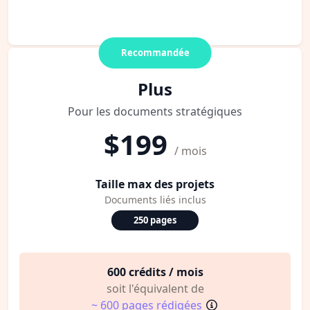
Recommandée
Plus
Pour les documents stratégiques
$199
/ mois
Taille max des projets
Documents liés inclus
250 pages
600 crédits / mois
soit l'équivalent de
~ 600 pages rédigées