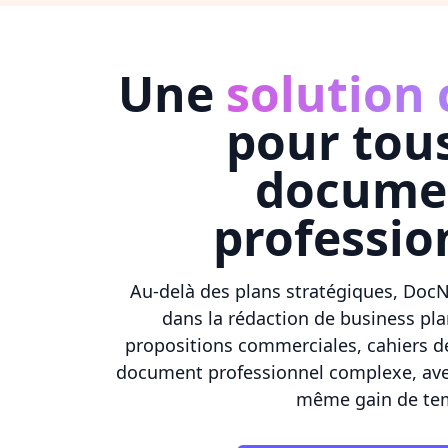
Une
solution
pour tou
docume
professio
Au-delà des plans stratégiques, Do
dans la rédaction de business plan
propositions commerciales, cahiers d
document professionnel complexe, avec
même gain de te