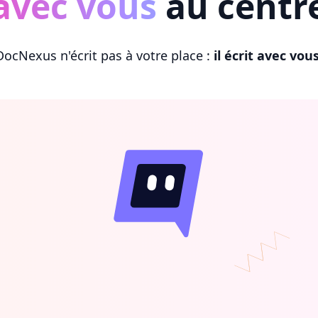
avec vous
au centr
DocNexus n'écrit pas à votre place :
il écrit avec vou