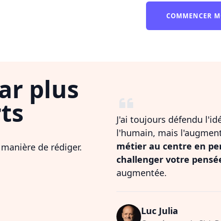
COMMENCER M
ar plus
ts
J'ai toujours défendu l'i
l'humain, mais l'augmen
métier au centre en pe
 manière de rédiger.
challenger votre pensé
augmentée.
Luc Julia