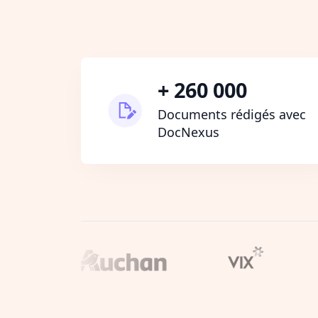
+ 260 000
Documents rédigés avec
DocNexus