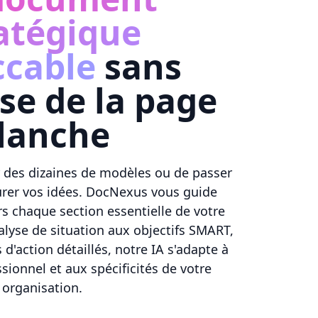
atégique
cable
sans
sse de la page
lanche
r des dizaines de modèles ou de passer
urer vos idées. DocNexus vous guide
s chaque section essentielle de votre
nalyse de situation aux objectifs SMART,
 d'action détaillés, notre IA s'adapte à
sionnel et aux spécificités de votre
organisation.