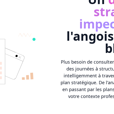
str
impec
l'angoi
b
Plus besoin de consulte
des journées à struct
intelligemment à traver
plan stratégique. De l'a
en passant par les plans
votre contexte profes