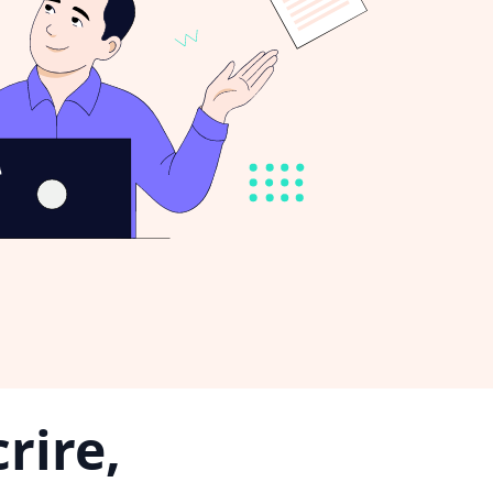
rire,