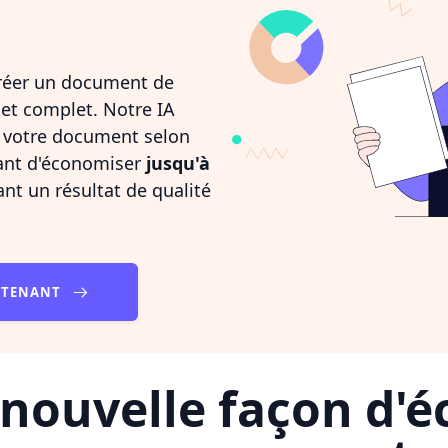
réer un document de
 et complet. Notre IA
e votre document selon
tant d'économiser
jusqu'à
nt un résultat de qualité
INTENANT
nouvelle façon d'éc