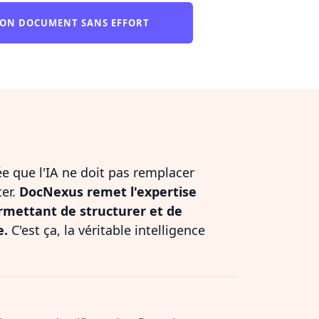
ON DOCUMENT SANS EFFORT
dée que l'IA ne doit pas remplacer
ter.
DocNexus remet l'expertise
rmettant de structurer et de
e.
C'est ça, la véritable intelligence