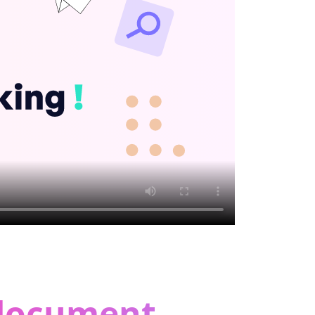
document