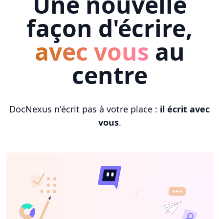
Une nouvelle
façon d'écrire,
avec vous
au
centre
DocNexus n'écrit pas à votre place :
il écrit avec
vous
.