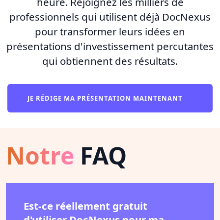
heure. Rejoignez les milliers de
professionnels qui utilisent déjà DocNexus
pour transformer leurs idées en
présentations d'investissement percutantes
qui obtiennent des résultats.
JE RÉDIGE MA PRÉSENTATION MAINTENANT
Notre
FAQ
Est-ce réellement gratuit
d'utiliser DocNexus pour ma