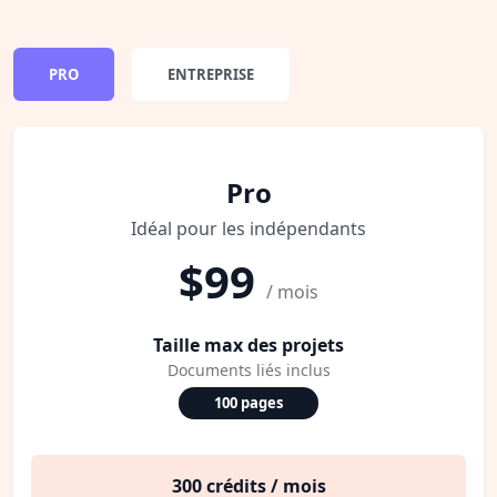
PRO
ENTREPRISE
Pro
Idéal pour les indépendants
$99
/ mois
Taille max des projets
Documents liés inclus
100 pages
300 crédits / mois