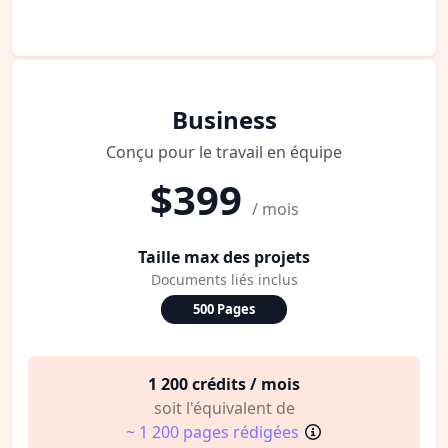
Business
Conçu pour le travail en équipe
$399
/ mois
Taille max des projets
Documents liés inclus
500 Pages
1 200 crédits / mois
soit l'équivalent de
~ 1 200 pages rédigées