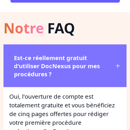
Notre
FAQ
Est-ce réellement gratuit
d'utiliser DocNexus pour mes
procédures ?
Oui, l'ouverture de compte est
totalement gratuite et vous bénéficiez
de cinq pages offertes pour rédiger
votre première procédure