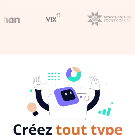
Créez
tout type