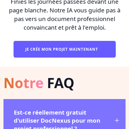
Finies les journées passées devant une
page blanche. Notre IA vous guide pas à
pas vers un document professionnel
convaincant et prêt à l'emploi.
JE CRÉE MON PROJET MAINTENANT
Notre
FAQ
Est-ce réellement gratuit
d'utiliser DocNexus pour mon
projet professionnel ?