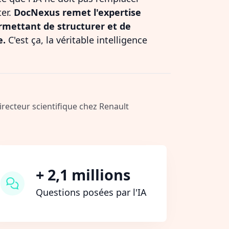
ter.
DocNexus remet l'expertise
rmettant de structurer et de
e.
C'est ça, la véritable intelligence
Directeur scientifique chez Renault
+ 2,1 millions
Questions posées par l'IA