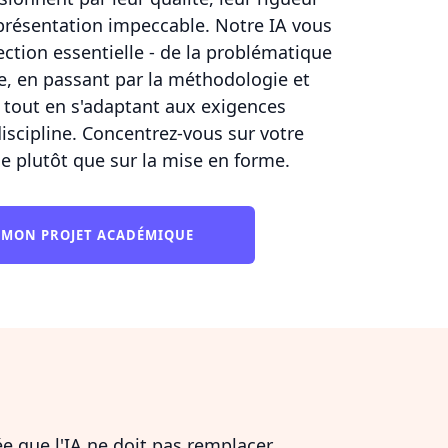
présentation impeccable. Notre IA vous
ction essentielle - de la problématique
ure, en passant par la méthodologie et
 - tout en s'adaptant aux exigences
iscipline. Concentrez-vous sur votre
ue plutôt que sur la mise en forme.
MON PROJET ACADÉMIQUE
dée que l'IA ne doit pas remplacer