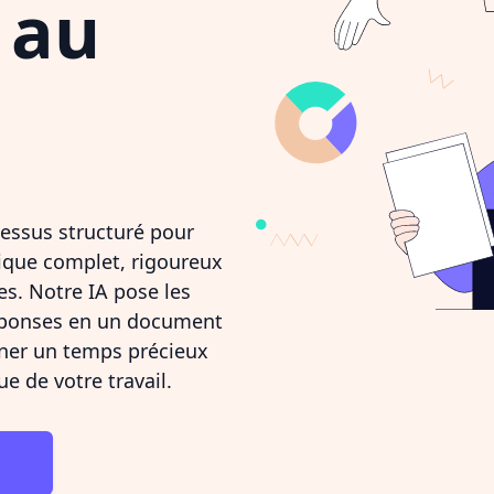
 au
essus structuré pour
ique complet, rigoureux
es. Notre IA pose les
éponses en un document
ner un temps précieux
ue de votre travail.