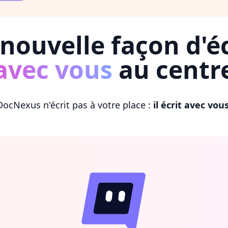
nouvelle façon d'éc
avec vous
au centr
DocNexus n'écrit pas à votre place :
il écrit avec vou