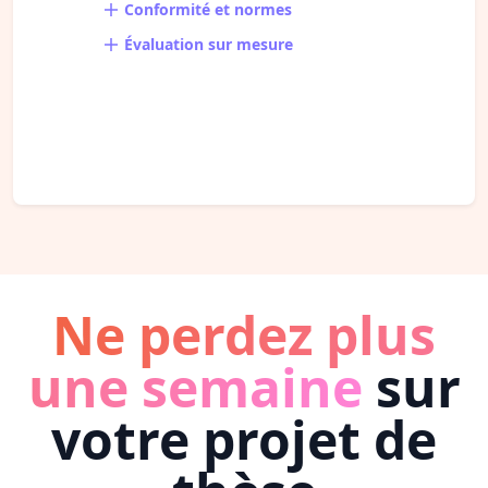
Conformité et normes
Évaluation sur mesure
Ne perdez plus
une semaine
sur
votre projet de