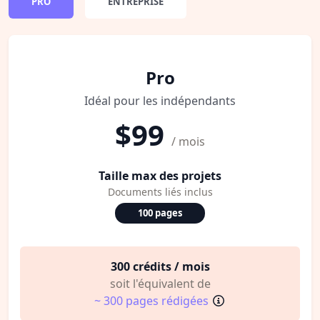
PRO
ENTREPRISE
Pro
Idéal pour les indépendants
$99
/ mois
Taille max des projets
Documents liés inclus
100 pages
300 crédits / mois
soit l'équivalent de
~ 300 pages rédigées