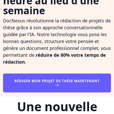
heure au lieu d'une
semaine
DocNexus révolutionne la rédaction de projets de
thèse grâce à son approche conversationnelle
guidée par l'IA. Notre technologie vous pose les
bonnes questions, structure votre pensée et
génère un document professionnel complet, vous
permettant de
réduire de 80% votre temps de
rédaction
.
RÉDIGER MON PROJET DE THÈSE MAINTENANT
Une nouvelle