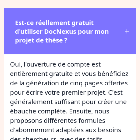
Est-ce réellement gratuit
d'utiliser DocNexus pour mon
projet de thèse ?
Oui, l'ouverture de compte est
entièrement gratuite et vous bénéficiez
de la génération de cinq pages offertes
pour écrire votre premier projet. C'est
généralement suffisant pour créer une
ébauche complète. Ensuite, nous
proposons différentes formules
d'abonnement adaptées aux besoins
des chercheurs, avec des tarifs