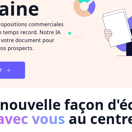
aine
ropositions commerciales
 temps record. Notre IA
e votre document pour
os prospects.
NT
nouvelle façon d'éc
avec vous
au centr