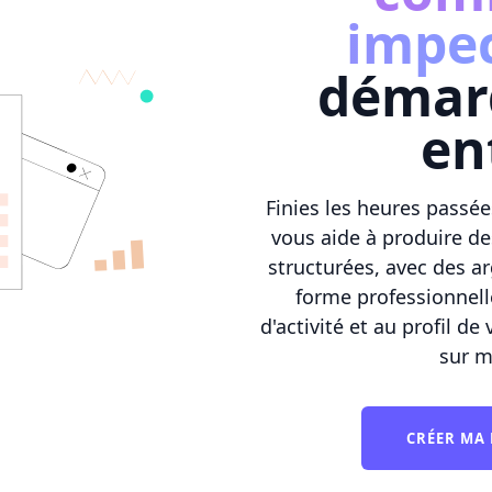
impe
démar
en
Finies les heures pass
vous aide à produire de
structurées, avec des 
forme professionnelle
d'activité et au profil d
sur m
CRÉER MA