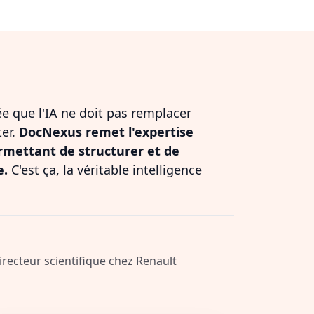
dée que l'IA ne doit pas remplacer
ter.
DocNexus remet l'expertise
rmettant de structurer et de
e.
C'est ça, la véritable intelligence
Directeur scientifique chez Renault