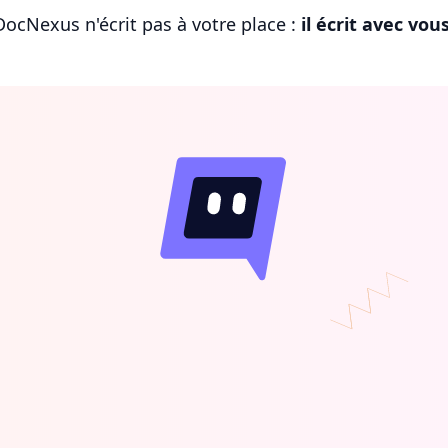
DocNexus n'écrit pas à votre place :
il écrit avec vou