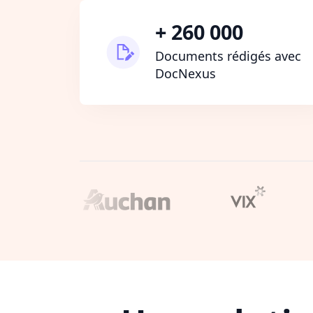
+ 260 000
Documents rédigés avec
DocNexus