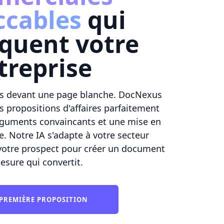
ccables
qui
quent votre
treprise
ées devant une page blanche. DocNexus
s propositions d'affaires parfaitement
arguments convaincants et une mise en
. Notre IA s'adapte à votre secteur
e votre prospect pour créer un document
esure qui convertit.
 PREMIÈRE PROPOSITION