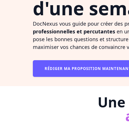
d'une sem
DocNexus vous guide pour créer des p
professionnelles et percutantes
en un
pose les bonnes questions et structur
maximiser vos chances de convaincre v
RÉDIGER MA PROPOSITION MAINTENA
Une 