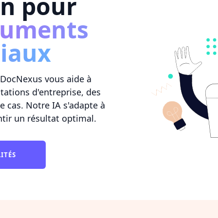
on pour
cuments
iaux
, DocNexus vous aide à
tations d'entreprise, des
 cas. Notre IA s'adapte à
ir un résultat optimal.
LITÉS