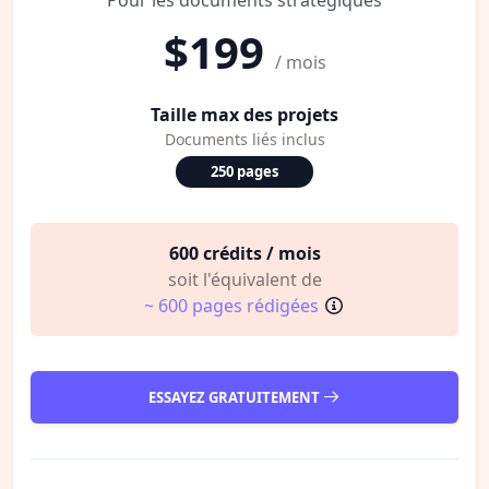
$199
/ mois
Taille max des projets
Documents liés inclus
250 pages
600 crédits / mois
soit l'équivalent de
~ 600 pages rédigées
ESSAYEZ GRATUITEMENT