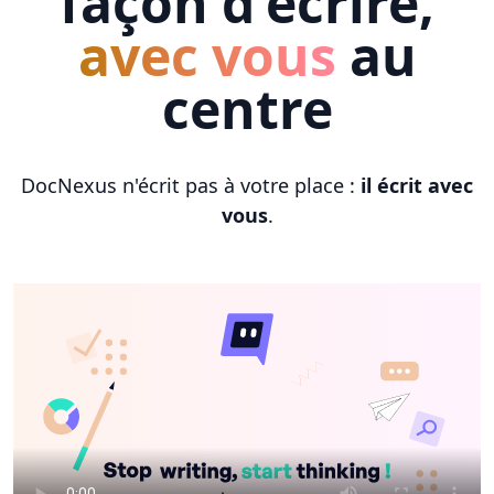
façon d'écrire,
avec vous
au
centre
DocNexus n'écrit pas à votre place :
il écrit avec
vous
.